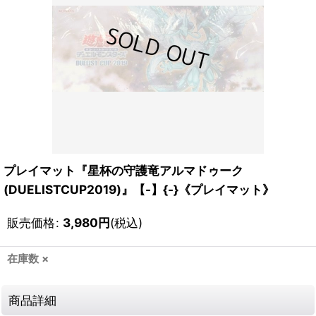
プレイマット『星杯の守護竜アルマドゥーク
(DUELISTCUP2019)』【-】{-}《プレイマット》
販売価格
:
3,980
円
(税込)
在庫数 ×
商品詳細