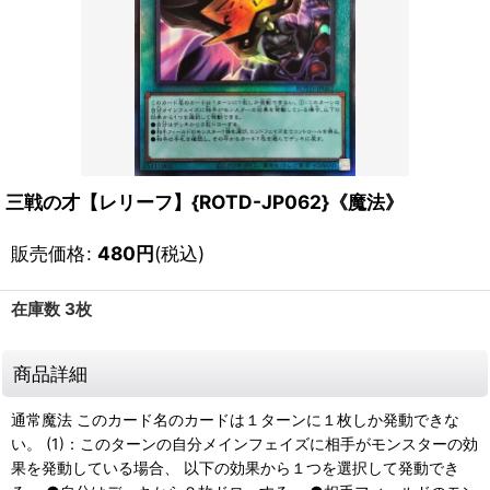
三戦の才【レリーフ】{ROTD-JP062}《魔法》
販売価格
:
480
円
(税込)
在庫数 3枚
商品詳細
通常魔法 このカード名のカードは１ターンに１枚しか発動できな
い。 (1)：このターンの自分メインフェイズに相手がモンスターの効
果を発動している場合、 以下の効果から１つを選択して発動でき