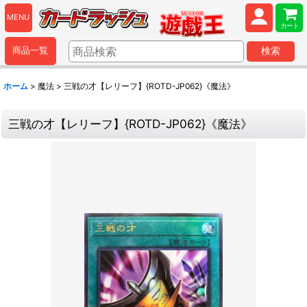
MENU
カート
商品一覧
検索
ホーム
>
魔法
>
三戦の才【レリーフ】{ROTD-JP062}《魔法》
三戦の才【レリーフ】{ROTD-JP062}《魔法》