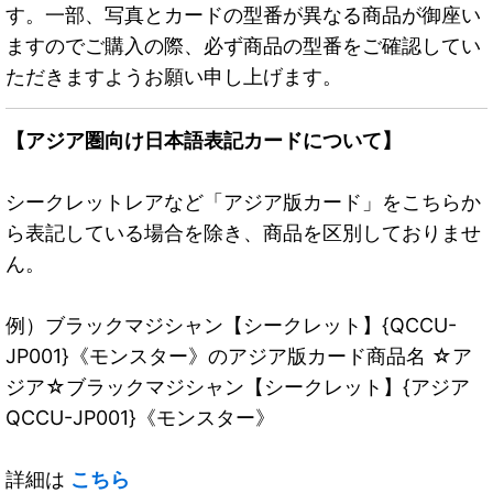
す。一部、写真とカードの型番が異なる商品が御座い
ますのでご購入の際、必ず商品の型番をご確認してい
ただきますようお願い申し上げます。
【アジア圏向け日本語表記カードについて】
シークレットレアなど「アジア版カード」をこちらか
ら表記している場合を除き、商品を区別しておりませ
ん。
例）ブラックマジシャン【シークレット】{QCCU-
JP001}《モンスター》のアジア版カード商品名 ☆ア
ジア☆ブラックマジシャン【シークレット】{アジア
QCCU-JP001}《モンスター》
詳細は
こちら