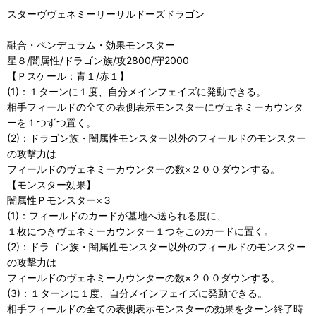
スターヴヴェネミーリーサルドーズドラゴン
融合・ペンデュラム・効果モンスター
星８/闇属性/ドラゴン族/攻2800/守2000
【Ｐスケール：青１/赤１】
(1)：１ターンに１度、自分メインフェイズに発動できる。
相手フィールドの全ての表側表示モンスターにヴェネミーカウンタ
ーを１つずつ置く。
(2)：ドラゴン族・闇属性モンスター以外のフィールドのモンスター
の攻撃力は
フィールドのヴェネミーカウンターの数×２００ダウンする。
【モンスター効果】
闇属性Ｐモンスター×３
(1)：フィールドのカードが墓地へ送られる度に、
１枚につきヴェネミーカウンター１つをこのカードに置く。
(2)：ドラゴン族・闇属性モンスター以外のフィールドのモンスター
の攻撃力は
フィールドのヴェネミーカウンターの数×２００ダウンする。
(3)：１ターンに１度、自分メインフェイズに発動できる。
相手フィールドの全ての表側表示モンスターの効果をターン終了時