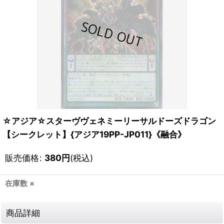
☆アジア☆スターヴヴェネミーリーサルドーズドラゴン
【シークレット】{アジア19PP-JP011}《融合》
販売価格
:
380
円
(税込)
在庫数 ×
商品詳細