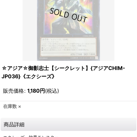
☆アジア☆御影志士【シークレット】{アジアCHIM-
JP036}《エクシーズ》
販売価格
:
1,180
円
(税込)
在庫数 ×
商品詳細