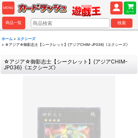
MENU
カート
商品一覧
検索
ホーム
>
エクシーズ
>
☆アジア☆御影志士【シークレット】{アジアCHIM-JP036}《エクシーズ》
☆アジア☆御影志士【シークレット】{アジアCHIM-
JP036}《エクシーズ》