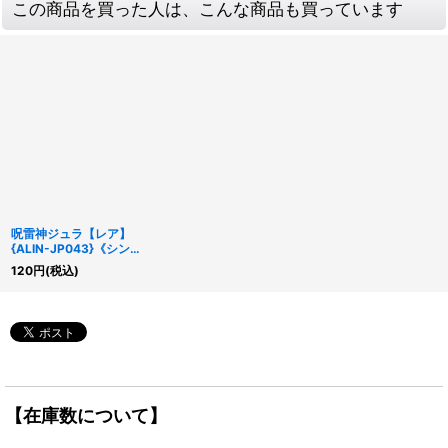
この商品を買った人は、こんな商品も買っています
呪雷神ジュラ【レア】
{ALIN-JP043}《シンク
ロ》
120
円
(税込)
【在庫数について】