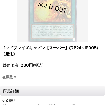
ゴッドブレイズキャノン【スーパー】{DP24-JP005}
《魔法》
販売価格
:
280
円
(税込)
在庫数 ×
商品詳細
速攻魔法