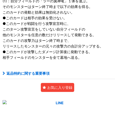
(1)：自分フィールドの「ラーの翼神竜」１体を選ぶ。
そのモンスターはターン終了時まで以下の効果を得る。
このカードの発動と効果は無効化されない。
●このカードは相手の効果を受けない。
●このカードが戦闘を行う攻撃宣言時に、
このターン攻撃宣言をしていない自分フィールドの
他のモンスターを任意の数だけリリースして発動できる。
このカードの攻撃力はターン終了時まで、
リリースしたモンスターの元々の攻撃力の合計分アップする。
●このカードが攻撃したダメージ計算後に発動できる。
相手フィールドのモンスターを全て墓地へ送る。
返品特約に関する重要事項
お気に入り登録