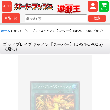
MENU
カート
商品一覧
検索
ホーム
>
魔法
>
ゴッドブレイズキャノン【スーパー】{DP24-JP005}《魔法》
ゴッドブレイズキャノン【スーパー】{DP24-JP005}
《魔法》