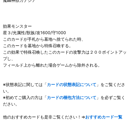
魔轟神獣ガナシア
効果モンスター
星３/光属性/獣族/攻1600/守1000
このカードが手札から墓地へ捨てられた時、
このカードを墓地から特殊召喚する。
この効果で特殊召喚したこのカードの攻撃力は２００ポイントアッ
プし、
フィールド上から離れた場合ゲームから除外される。
※状態表記に関しては「
カードの状態表記について
」をご覧くださ
い。
※初めてご購入の方は「
カードの梱包方法について
」を必ずご覧く
ださい。
他のおすすめカードも是非ご覧ください！⇒
おすすめカード一覧