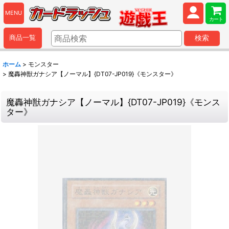
MENU
カート
商品一覧
検索
ホーム
>
モンスター
>
魔轟神獣ガナシア【ノーマル】{DT07-JP019}《モンスター》
魔轟神獣ガナシア【ノーマル】{DT07-JP019}《モンス
ター》