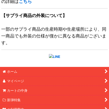
の詳細は
こちら
【サプライ商品の外装について】
一部のサプライ商品の生産時期や生産場所により、同
一商品でも外装の仕様が僅かに異なる商品がございま
す。
ホーム
マイページ
カートの中身
新弾特集