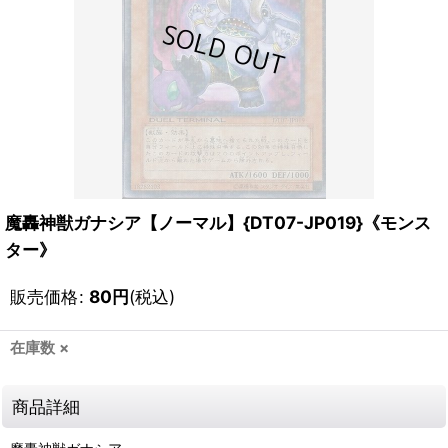
魔轟神獣ガナシア【ノーマル】{DT07-JP019}《モンス
ター》
販売価格
:
80
円
(税込)
在庫数 ×
商品詳細