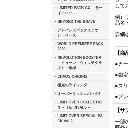
シー
して
LIMITED PACK GX －ラー
イエロー－
例）
BEYOND THE BRAVE
品名
アドバンスパックユニオ
詳細
ン・ベース
WORLD PREMIERE PACK
2026
【商
REVOLUTION BOOSTER
－トゥーン・ウィッチクラ
●カ
フト・破械
●鑑
CHAOS ORIGINS
極光のライジング
●ス
オーバーラッシュパック4
●プ
LIMIT OVER COLLECTIO
N －THE RIVALS－
【サ
LIMIT OVER SPECIAL PA
CK Vol.2
一部
商品