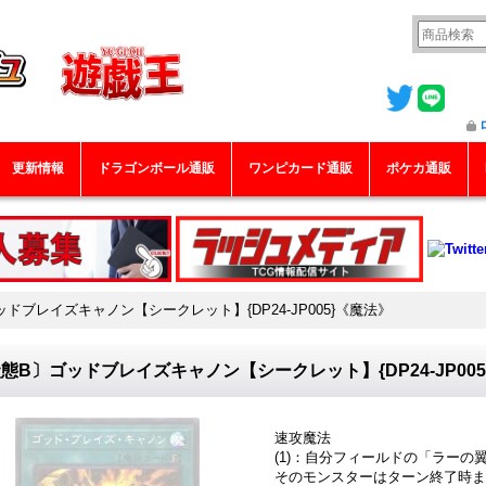
更新情報
ドラゴンボール通販
ワンピカード通販
ポケカ通販
ドブレイズキャノン【シークレット】{DP24-JP005}《魔法》
態B〕ゴッドブレイズキャノン【シークレット】{DP24-JP00
速攻魔法
(1)：自分フィールドの「ラーの
そのモンスターはターン終了時ま