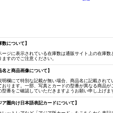
庫数について】
ページに表示されている在庫数は通販サイト上の在庫数
りますのでご注意ください。
品名と商品画像について】
説明欄にて特別な記載が無い場合、商品名に記載されて
ております。一部、写真とカードの型番が異なる商品が
の型番をご確認していただきますようお願い申し上げま
ジア圏向け日本語表記カードについて】