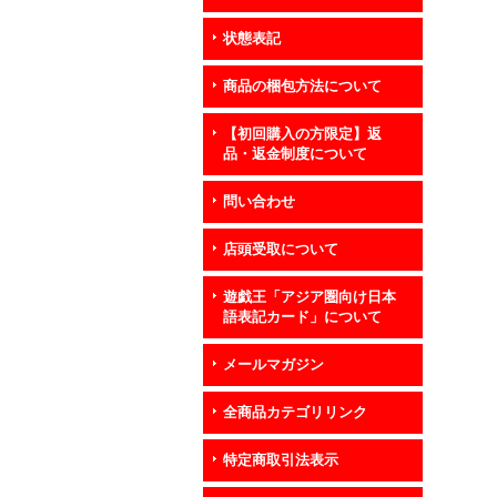
状態表記
商品の梱包方法について
【初回購入の方限定】返
品・返金制度について
問い合わせ
店頭受取について
遊戯王「アジア圏向け日本
語表記カード」について
メールマガジン
全商品カテゴリリンク
特定商取引法表示