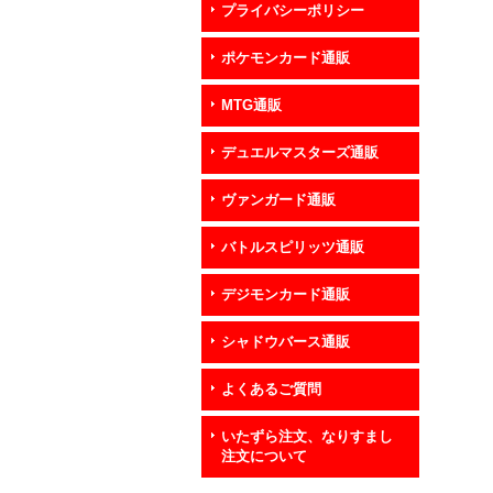
プライバシーポリシー
ポケモンカード通販
MTG通販
デュエルマスターズ通販
ヴァンガード通販
バトルスピリッツ通販
デジモンカード通販
シャドウバース通販
よくあるご質問
いたずら注文、なりすまし
注文について