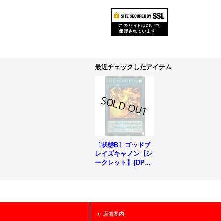
最近チェックしたアイテム
〔状態B〕ゴッドブ
レイズキャノン【シ
ークレット】{DP24-
JP005}《魔法》
店舗案内