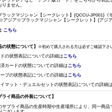
クレットレアなど「アジア版カード」をこちらから表記
おりません。
ブラックマジシャン【シークレット】{QCCU-JP001
 ☆アジア☆ブラックマジシャン【シークレット】{アジアQC
は
こちら
品の状態について】
※初めて購入される方は必ずご確認下さ
ードの状態表記についての詳細は
こちら
定済カードの状態についての詳細は
こちら
リーブの状態表記についての詳細は
こちら
レイマット・デュエルセットの状態表記についての詳細
プライ商品の外装について】
のサプライ商品の生産時期や生産場所により、同一商品
がございます。