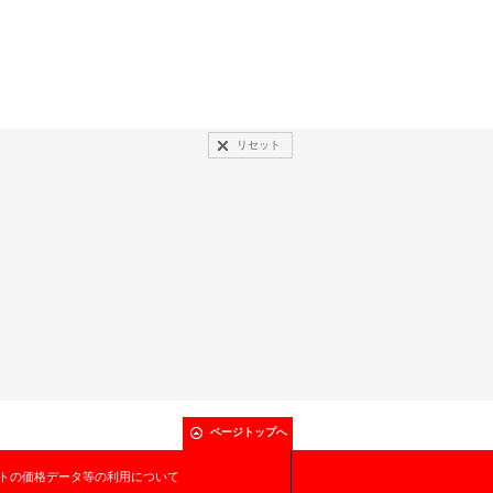
リセット
ページトップへ
トの価格データ等の利用について