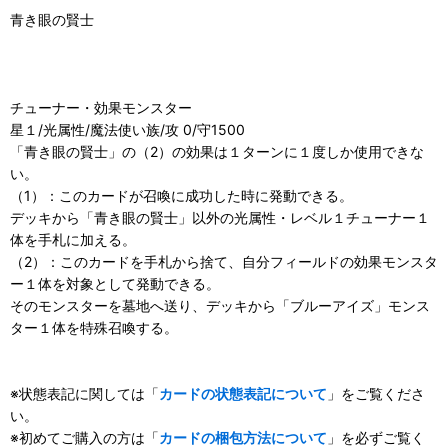
青き眼の賢士
チューナー・効果モンスター
星１/光属性/魔法使い族/攻 0/守1500
「青き眼の賢士」の（2）の効果は１ターンに１度しか使用できな
い。
（1）：このカードが召喚に成功した時に発動できる。
デッキから「青き眼の賢士」以外の光属性・レベル１チューナー１
体を手札に加える。
（2）：このカードを手札から捨て、自分フィールドの効果モンスタ
ー１体を対象として発動できる。
そのモンスターを墓地へ送り、デッキから「ブルーアイズ」モンス
ター１体を特殊召喚する。
※状態表記に関しては「
カードの状態表記について
」をご覧くださ
い。
※初めてご購入の方は「
カードの梱包方法について
」を必ずご覧く