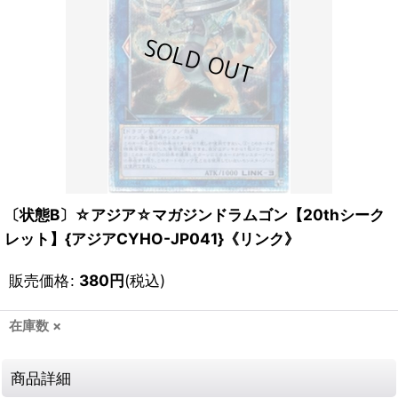
〔状態B〕☆アジア☆マガジンドラムゴン【20thシーク
レット】{アジアCYHO-JP041}《リンク》
販売価格
:
380
円
(税込)
在庫数 ×
商品詳細