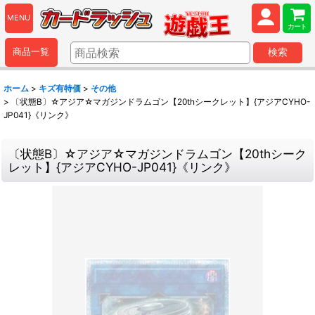
MENU
カート
商品一覧
検索
ホーム
>
キズ有特価
>
その他
>
〔状態B〕☆アジア☆マガジンドラムゴン【20thシークレット】{アジアCYHO-
JP041}《リンク》
〔状態B〕☆アジア☆マガジンドラムゴン【20thシーク
レット】{アジアCYHO-JP041}《リンク》