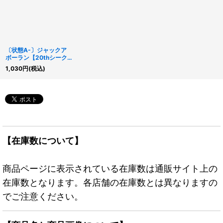
〔状態A-〕ジャックア
ボーラン【20thシーク
レット】{IGAS-JP026}
1,030
円
(税込)
《モンスター》
【在庫数について】
商品ページに表示されている在庫数は通販サイト上の
在庫数となります。各店舗の在庫数とは異なりますの
でご注意ください。