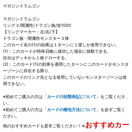
マガジンドラムゴン
マガジンドラムゴン
リンク３/闇属性/ドラゴン族/攻1000
【リンクマーカー：左/右/下】
ドラゴン族・闇属性モンスター３体
このカード名の(1)の効果は１ターンに１度しか使用できない。
(1)：このカードが特殊召喚に成功した場合に発動できる。
自分はデッキから１枚ドローする。
(2)：このカード(1)の効果を適用したターンにこのカードがモンスタ
ーゾーンに存在する限り、
このカードのリンク先となる使用していないモンスターゾーンは使
用できない。
※初めてご購入の方は「
カードの状態表記について
」をご覧くださ
い。
※初めてご購入の方は「
カードの梱包方法について
」を必ずご覧く
ださい。
おすすめカー
他のおすすめカードも是非ご覧ください！⇒