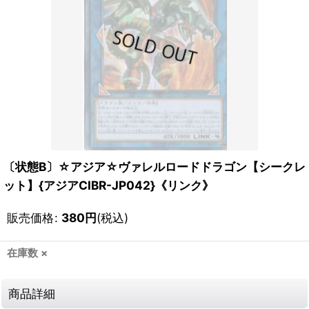
〔状態B〕☆アジア☆ヴァレルロードドラゴン【シークレ
ット】{アジアCIBR-JP042}《リンク》
販売価格
:
380
円
(税込)
在庫数 ×
商品詳細