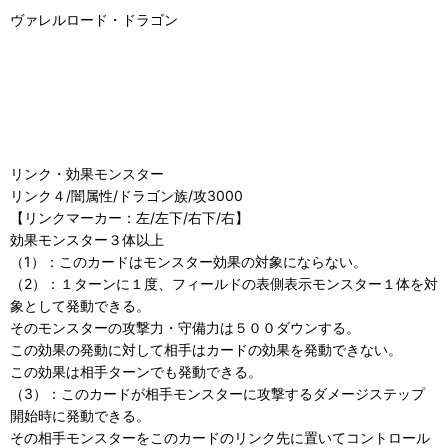
ヴァレルロード・ドラゴン
リンク・効果モンスター
リンク４/闇属性/ドラゴン族/攻3000
【リンクマーカー：左/左下/右下/右】
効果モンスター３体以上
（1）：このカードはモンスター効果の対象にならない。
（2）：１ターンに１度、フィールドの表側表示モンスター１体を対
象として発動できる。
そのモンスターの攻撃力・守備力は５００ダウンする。
この効果の発動に対して相手はカードの効果を発動できない。
この効果は相手ターンでも発動できる。
（3）：このカードが相手モンスターに攻撃するダメージステップ
開始時に発動できる。
その相手モンスターをこのカードのリンク先に置いてコントロール