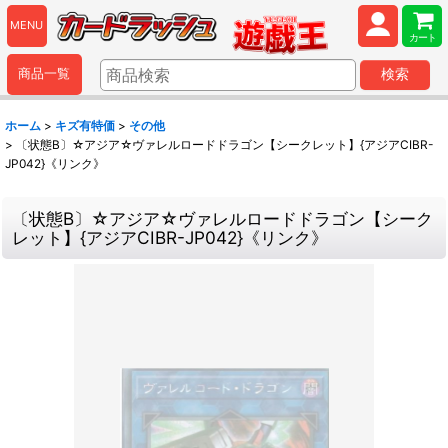
MENU
カート
商品一覧
検索
ホーム
>
キズ有特価
>
その他
>
〔状態B〕☆アジア☆ヴァレルロードドラゴン【シークレット】{アジアCIBR-
JP042}《リンク》
〔状態B〕☆アジア☆ヴァレルロードドラゴン【シーク
レット】{アジアCIBR-JP042}《リンク》