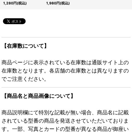
クレット】{DTC3-
ト】{DTC2-JP026}
1,280
円
(税込)
1,980
円
(税込)
JP056}《シンクロ》
《シンクロ》
【在庫数について】
商品ページに表示されている在庫数は通販サイト上の
在庫数となります。各店舗の在庫数とは異なりますの
でご注意ください。
【商品名と商品画像について】
商品説明欄にて特別な記載が無い場合、商品名に記載
されている型番の商品を発送させていただいておりま
す。一部、写真とカードの型番が異なる商品が御座い