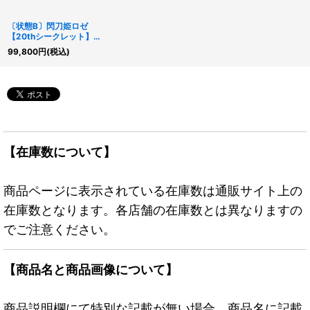
〔状態B〕閃刀姫ロゼ
【20thシークレット】
{IGAS-JP020}《モンス
99,800
円
(税込)
ター》
【在庫数について】
商品ページに表示されている在庫数は通販サイト上の
在庫数となります。各店舗の在庫数とは異なりますの
でご注意ください。
【商品名と商品画像について】
商品説明欄にて特別な記載が無い場合、商品名に記載