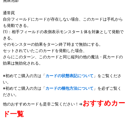
無限泡影
通常罠
自分フィールドにカードが存在しない場合、このカードは手札から
も発動できる。
(1)：相手フィールドの表側表示モンスター１体を対象として発動で
きる。
そのモンスターの効果をターン終了時まで無効にする。
セットされていたこのカードを発動した場合、
さらにこのターン、このカードと同じ縦列の他の魔法・罠カードの
効果は無効化される。
※初めてご購入の方は「
カードの状態表記について
」をご覧くださ
い。
※初めてご購入の方は「
カードの梱包方法について
」を必ずご覧く
ださい。
おすすめカー
他のおすすめカードも是非ご覧ください！⇒
ド一覧