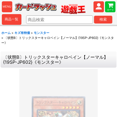
MENU
カート
商品一覧
検索
ホーム
>
キズ有特価
>
モンスター
>
〔状態B〕トリックスターキャロベイン【ノーマル】{19SP-JP602}《モンスタ
ー》
〔状態B〕トリックスターキャロベイン【ノーマル】
{19SP-JP602}《モンスター》