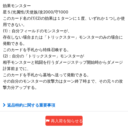
効果モンスター
星５/光属性/天使族/攻2000/守1000
このカード名の(1)(2)の効果は１ターンに１度、いずれか１つしか使
用できない。
(1)：自分フィールドのモンスターが、
存在しない場合または「トリックスター」モンスターのみの場合に
発動できる。
このカードを手札から特殊召喚する。
(2)：自分の「トリックスター」モンスターが
相手モンスターと戦闘を行うダメージステップ開始時からダメージ
計算前までに、
このカードを手札から墓地へ送って発動できる。
その自分のモンスターの攻撃力はターン終了時まで、その元々の攻
撃力分アップする。
返品特約に関する重要事項
再入荷を知らせる