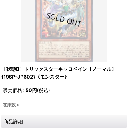
〔状態B〕トリックスターキャロベイン【ノーマル】
{19SP-JP602}《モンスター》
販売価格
:
50
円
(税込)
在庫数 ×
商品詳細