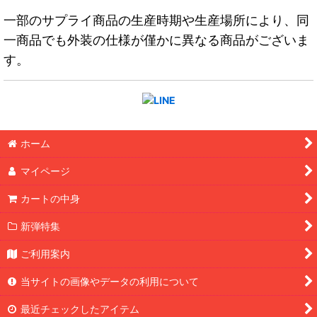
一部のサプライ商品の生産時期や生産場所により、同
一商品でも外装の仕様が僅かに異なる商品がございま
す。
ホーム
マイページ
カートの中身
新弾特集
ご利用案内
当サイトの画像やデータの利用について
最近チェックしたアイテム