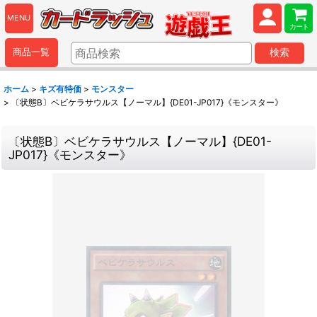
MENU
カート
商品一覧
検索
ホーム
>
キズ有特価
>
モンスター
>
〔状態B〕ベビケラサウルス【ノーマル】{DE01-JP017}《モンスター》
〔状態B〕ベビケラサウルス【ノーマル】{DE01-
JP017}《モンスター》