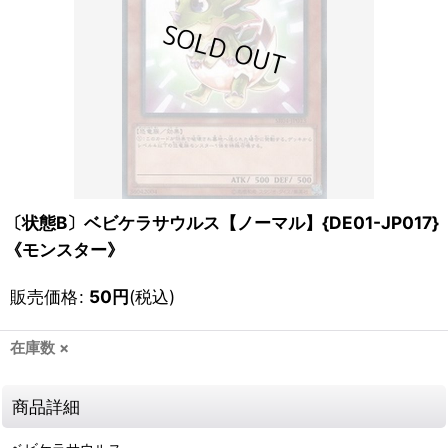
〔状態B〕ベビケラサウルス【ノーマル】{DE01-JP017}
《モンスター》
販売価格
:
50
円
(税込)
在庫数 ×
商品詳細