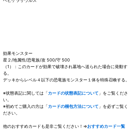
ベビケラサウルス
効果モンスター
星２/地属性/恐竜族/攻 500/守 500
（1）：このカードが効果で破壊され墓地へ送られた場合に発動す
る。
デッキからレベル４以下の恐竜族モンスター１体を特殊召喚する。
※状態表記に関しては「
カードの状態表記について
」をご覧くださ
い。
※初めてご購入の方は「
カードの梱包方法について
」を必ずご覧く
ださい。
他のおすすめカードも是非ご覧ください！⇒
おすすめカード一覧