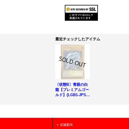
最近チェックしたアイテム
〔状態B〕青眼の白
龍【プレミアムゴー
ルド】{LGB1-JPS0
2}《モンスター》
店舗案内