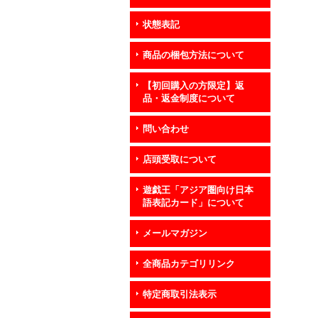
状態表記
商品の梱包方法について
【初回購入の方限定】返
品・返金制度について
問い合わせ
店頭受取について
遊戯王「アジア圏向け日本
語表記カード」について
メールマガジン
全商品カテゴリリンク
特定商取引法表示