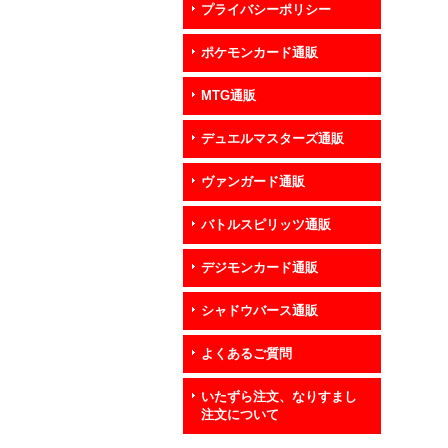
プライバシーポリシー
ポケモンカード通販
MTG通販
デュエルマスターズ通販
ヴァンガード通販
バトルスピリッツ通販
デジモンカード通販
シャドウバース通販
よくあるご質問
いたずら注文、なりすまし
注文について