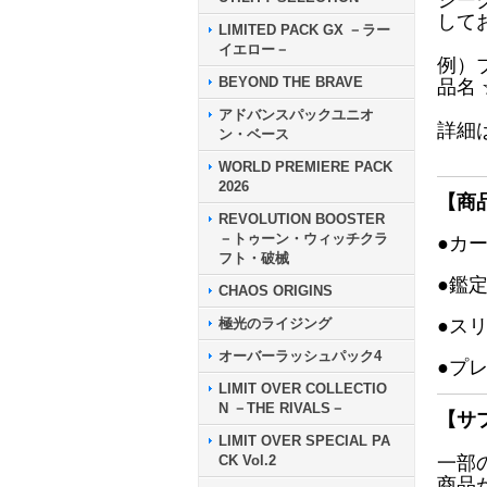
シー
して
LIMITED PACK GX －ラー
イエロー－
例）
BEYOND THE BRAVE
品名
アドバンスパックユニオ
詳細
ン・ベース
WORLD PREMIERE PACK
2026
【商
REVOLUTION BOOSTER
－トゥーン・ウィッチクラ
●カ
フト・破械
●鑑
CHAOS ORIGINS
極光のライジング
●ス
オーバーラッシュパック4
●プ
LIMIT OVER COLLECTIO
N －THE RIVALS－
【サ
LIMIT OVER SPECIAL PA
CK Vol.2
一部
商品