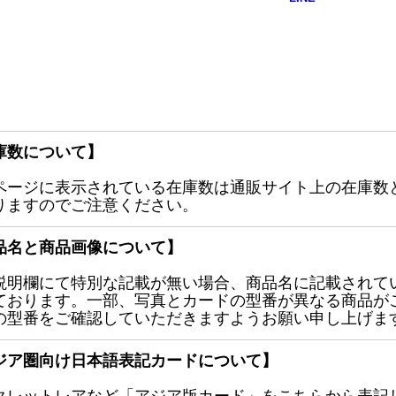
庫数について】
ページに表示されている在庫数は通販サイト上の在庫数
りますのでご注意ください。
品名と商品画像について】
説明欄にて特別な記載が無い場合、商品名に記載されて
ております。一部、写真とカードの型番が異なる商品が
の型番をご確認していただきますようお願い申し上げま
ジア圏向け日本語表記カードについて】