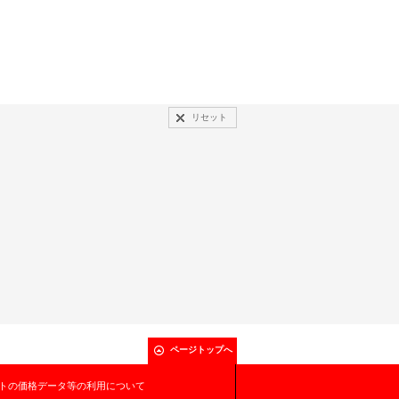
リセット
ページトップへ
トの価格データ等の利用について