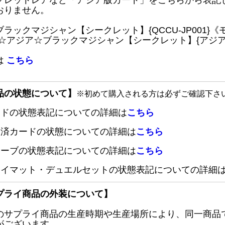
クレットレアなど「アジア版カード」をこちらから表記
おりません。
ブラックマジシャン【シークレット】{QCCU-JP001
 ☆アジア☆ブラックマジシャン【シークレット】{アジアQC
は
こちら
品の状態について】
※初めて購入される方は必ずご確認下さ
ードの状態表記についての詳細は
こちら
定済カードの状態についての詳細は
こちら
リーブの状態表記についての詳細は
こちら
レイマット・デュエルセットの状態表記についての詳細
プライ商品の外装について】
のサプライ商品の生産時期や生産場所により、同一商品
がございます。