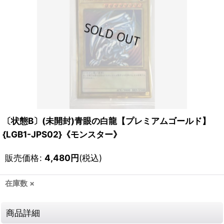
〔状態B〕(未開封)青眼の白龍【プレミアムゴールド】
{LGB1-JPS02}《モンスター》
販売価格
:
4,480
円
(税込)
在庫数 ×
商品詳細