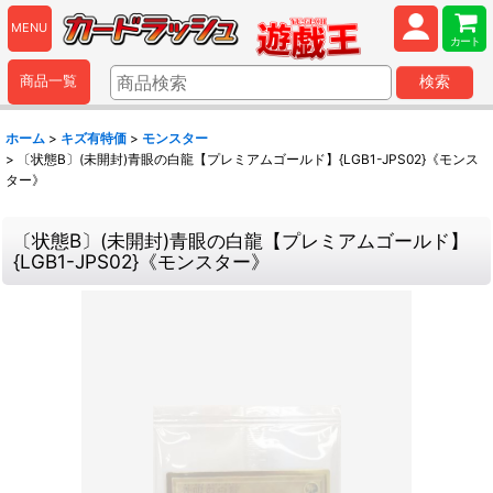
MENU
カート
商品一覧
検索
ホーム
>
キズ有特価
>
モンスター
>
〔状態B〕(未開封)青眼の白龍【プレミアムゴールド】{LGB1-JPS02}《モンス
ター》
〔状態B〕(未開封)青眼の白龍【プレミアムゴールド】
{LGB1-JPS02}《モンスター》