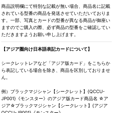
商品説明欄にて特別な記載が無い場合、商品名に記載
されている型番の商品を発送させていただいておりま
す。一部、写真とカードの型番が異なる商品が御座い
ますのでご購入の際、必ず商品の型番をご確認してい
ただきますようお願い申し上げます。
【アジア圏向け日本語表記カードについて】
シークレットレアなど「アジア版カード」をこちらか
ら表記している場合を除き、商品を区別しておりませ
ん。
例）ブラックマジシャン【シークレット】{QCCU-
JP001}《モンスター》のアジア版カード商品名 ☆ア
ジア☆ブラックマジシャン【シークレット】{アジア
QCCU-JP001}《モンスター》