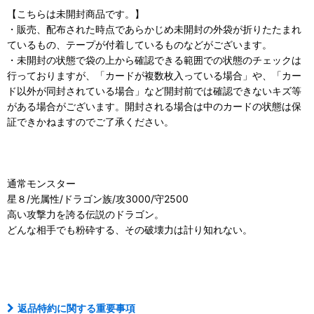
【こちらは未開封商品です。】
・販売、配布された時点であらかじめ未開封の外袋が折りたたまれ
ているもの、テープが付着しているものなどがございます。
・未開封の状態で袋の上から確認できる範囲での状態のチェックは
行っておりますが、「カードが複数枚入っている場合」や、「カー
ド以外が同封されている場合」など開封前では確認できないキズ等
がある場合がございます。開封される場合は中のカードの状態は保
証できかねますのでご了承ください。
通常モンスター
星８/光属性/ドラゴン族/攻3000/守2500
高い攻撃力を誇る伝説のドラゴン。
どんな相手でも粉砕する、その破壊力は計り知れない。
プレゴル
返品特約に関する重要事項