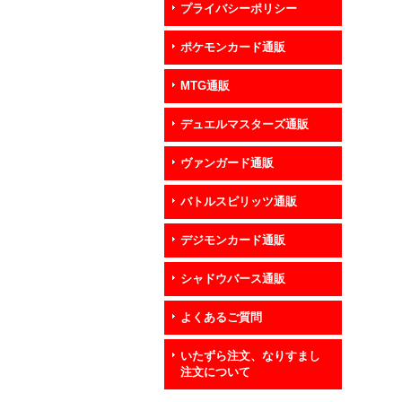
プライバシーポリシー
ポケモンカード通販
MTG通販
デュエルマスターズ通販
ヴァンガード通販
バトルスピリッツ通販
デジモンカード通販
シャドウバース通販
よくあるご質問
いたずら注文、なりすまし
注文について