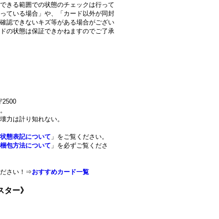
できる範囲での状態のチェックは行って
っている場合」や、「カード以外が同封
確認できないキズ等がある場合がござい
ドの状態は保証できかねますのでご了承
2500
。
壊力は計り知れない。
状態表記について
」をご覧ください。
梱包方法について
」を必ずご覧くださ
ださい！⇒
おすすめカード一覧
ンスター》