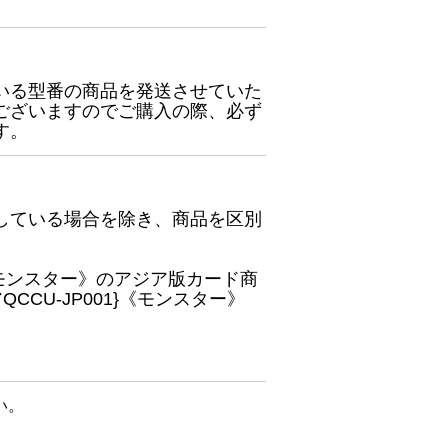
いる型番の商品を発送させていた
ございますのでご購入の際、必ず
す。
している場合を除き、商品を区別
}《モンスター》のアジア版カード商
CU-JP001}《モンスター》
い。