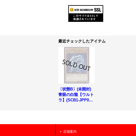
最近チェックしたアイテム
〔状態B〕(未開封)
青眼の白龍【ウルト
ラ】{SCB1-JPP01}
《モンスター》
店舗案内