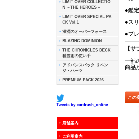
LIMIT OVER COLLECTIO
N －THE HEROES－
●鑑
LIMIT OVER SPECIAL PA
●ス
CK Vol.1
深淵のオーバーフォース
●プ
BLAZING DOMINION
【サ
THE CHRONICLES DECK
精霊術の使い手
一部
アドバンスパック リベン
商品
ジ・ハーツ
PREMIUM PACK 2026
この
Tweets by cardrush_online
店舗案内
ご利用案内