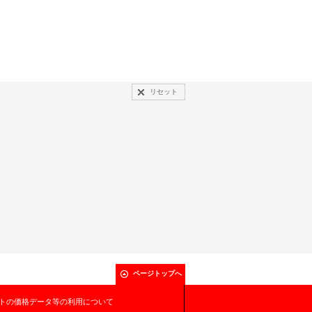
リセット
ページトップへ
トの価格データ等の利用について