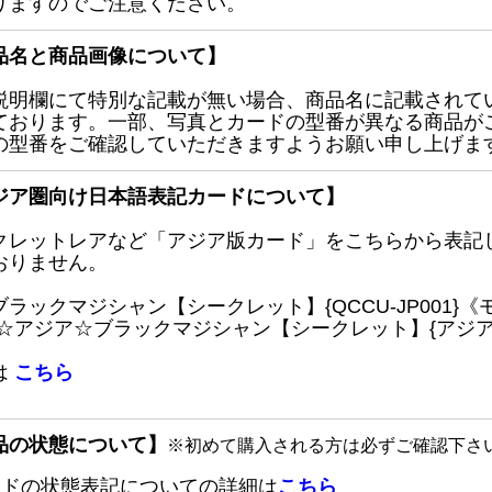
りますのでご注意ください。
品名と商品画像について】
説明欄にて特別な記載が無い場合、商品名に記載されて
ております。一部、写真とカードの型番が異なる商品が
の型番をご確認していただきますようお願い申し上げま
ジア圏向け日本語表記カードについて】
クレットレアなど「アジア版カード」をこちらから表記
おりません。
ブラックマジシャン【シークレット】{QCCU-JP001
 ☆アジア☆ブラックマジシャン【シークレット】{アジアQC
は
こちら
品の状態について】
※初めて購入される方は必ずご確認下さ
ードの状態表記についての詳細は
こちら