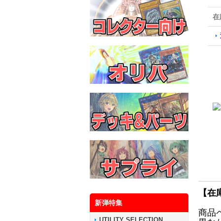
在
【在
新弾特集
商品
UTILITY SELECTION