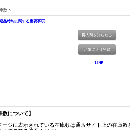
庫数 ×
返品特約に関する重要事項
再入荷を知らせる
お気に入り登録
庫数について】
ページに表示されている在庫数は通販サイト上の在庫数