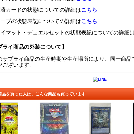
定済カードの状態についての詳細は
こちら
リーブの状態表記についての詳細は
こちら
レイマット・デュエルセットの状態表記についての詳細
プライ商品の外装について】
のサプライ商品の生産時期や生産場所により、同一商品
がございます。
商品を買った人は、こんな商品も買っています