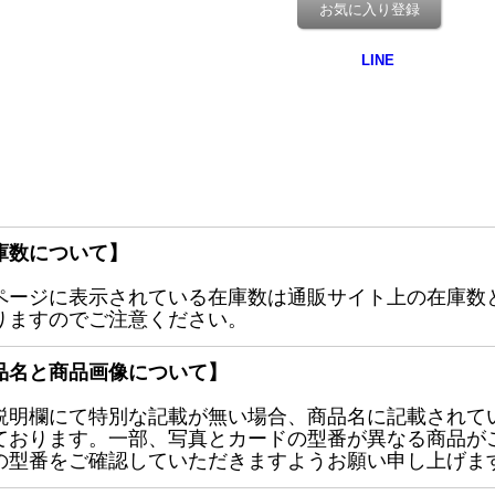
お気に入り登録
庫数について】
ページに表示されている在庫数は通販サイト上の在庫数
りますのでご注意ください。
品名と商品画像について】
説明欄にて特別な記載が無い場合、商品名に記載されて
ております。一部、写真とカードの型番が異なる商品が
の型番をご確認していただきますようお願い申し上げま