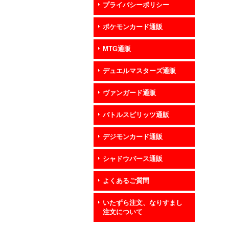
プライバシーポリシー
ポケモンカード通販
MTG通販
デュエルマスターズ通販
ヴァンガード通販
バトルスピリッツ通販
デジモンカード通販
シャドウバース通販
よくあるご質問
いたずら注文、なりすまし
注文について