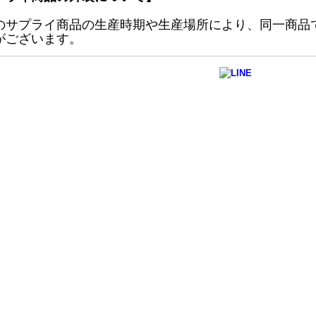
のサプライ商品の生産時期や生産場所により、同一商品
がございます。