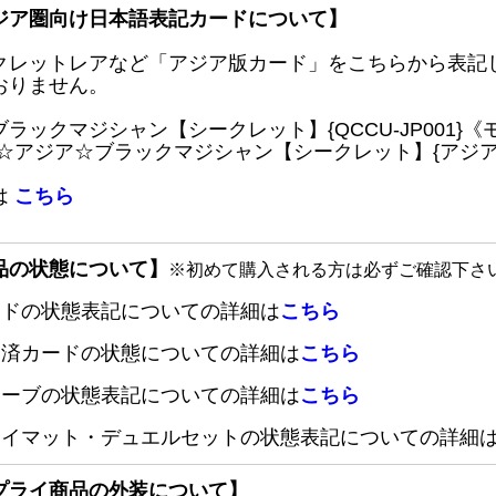
ジア圏向け日本語表記カードについて】
クレットレアなど「アジア版カード」をこちらから表記
おりません。
ブラックマジシャン【シークレット】{QCCU-JP001
 ☆アジア☆ブラックマジシャン【シークレット】{アジアQC
は
こちら
品の状態について】
※初めて購入される方は必ずご確認下さ
ードの状態表記についての詳細は
こちら
定済カードの状態についての詳細は
こちら
リーブの状態表記についての詳細は
こちら
レイマット・デュエルセットの状態表記についての詳細
プライ商品の外装について】