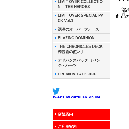
LIMIT OVER COLLECTIO
N －THE HEROES－
一部
商品
LIMIT OVER SPECIAL PA
CK Vol.1
深淵のオーバーフォース
BLAZING DOMINION
THE CHRONICLES DECK
精霊術の使い手
アドバンスパック リベン
ジ・ハーツ
PREMIUM PACK 2026
Tweets by cardrush_online
店舗案内
ご利用案内