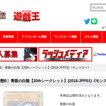
更新情報
ドラゴンボール通販
ワンピカード通販
ポケカ通販
B〕青眼の白龍【20thシークレット】{2018-JPP01}《モンスター》
態B〕青眼の白龍【20thシークレット】{2018-JPP01}《モ
本商品は開封済みとなります。
青眼の白龍