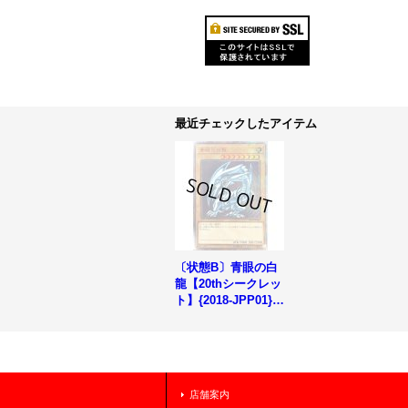
最近チェックしたアイテム
〔状態B〕青眼の白
龍【20thシークレッ
ト】{2018-JPP01}
《モンスター》
店舗案内