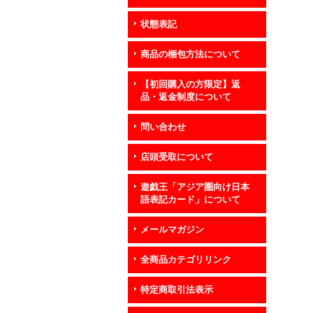
状態表記
商品の梱包方法について
【初回購入の方限定】返
品・返金制度について
問い合わせ
店頭受取について
遊戯王「アジア圏向け日本
語表記カード」について
メールマガジン
全商品カテゴリリンク
特定商取引法表示