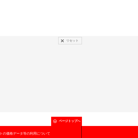
リセット
ページトップへ
トの価格データ等の利用について