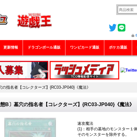
更新情報
ドラゴンボール通販
ワンピカード通販
ポケカ通販
の指名者【コレクターズ】{RC03-JP040}《魔法》
態B〕墓穴の指名者【コレクターズ】{RC03-JP040}《魔法》
速攻魔法
(1)：相手の墓地のモンスター１
そのモンスターを除外する。