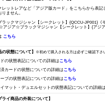
クレットレアなど「アジア版カード」をこちらから表記
おりません。
ブラックマジシャン【シークレット】{QCCU-JP001
 ☆アジア☆ブラックマジシャン【シークレット】{アジアQC
は
こちら
品の状態について】
※初めて購入される方は必ずご確認下さ
ードの状態表記についての詳細は
こちら
定済カードの状態についての詳細は
こちら
リーブの状態表記についての詳細は
こちら
レイマット・デュエルセットの状態表記についての詳細
プライ商品の外装について】