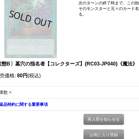
次のターンの終了時まで、この効
そのモンスターと元々のカード名
る。
態B〕墓穴の指名者【コレクターズ】{RC03-JP040}《魔法》
売価格
:
80円
(税込)
庫数 ×
返品特約に関する重要事項
再入荷を知らせる
お気に入り登録