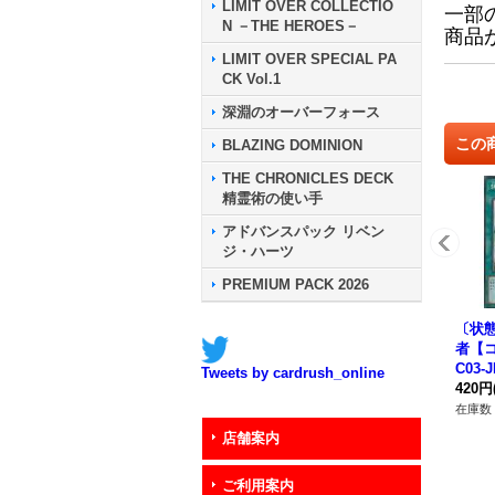
LIMIT OVER COLLECTIO
一部
N －THE HEROES－
商品
LIMIT OVER SPECIAL PA
CK Vol.1
深淵のオーバーフォース
この
BLAZING DOMINION
THE CHRONICLES DECK
精霊術の使い手
アドバンスパック リベン
ジ・ハーツ
PREMIUM PACK 2026
〔状
者【コ
C03-
Tweets by cardrush_online
420円
在庫数 
店舗案内
ご利用案内