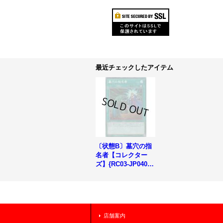
最近チェックしたアイテム
〔状態B〕墓穴の指
名者【コレクター
ズ】{RC03-JP040}
《魔法》
店舗案内