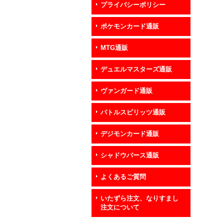
プライバシーポリシー
ポケモンカード通販
MTG通販
デュエルマスターズ通販
ヴァンガード通販
バトルスピリッツ通販
デジモンカード通販
シャドウバース通販
よくあるご質問
いたずら注文、なりすまし
注文について