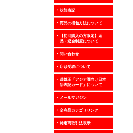
状態表記
商品の梱包方法について
【初回購入の方限定】返
品・返金制度について
問い合わせ
店頭受取について
遊戯王「アジア圏向け日本
語表記カード」について
メールマガジン
全商品カテゴリリンク
特定商取引法表示