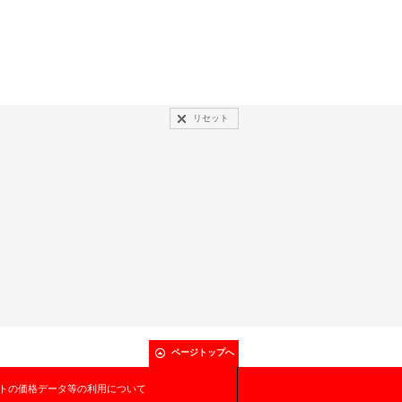
リセット
ページトップへ
トの価格データ等の利用について