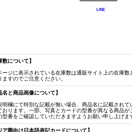
庫数について】
ページに表示されている在庫数は通販サイト上の在庫数
りますのでご注意ください。
品名と商品画像について】
説明欄にて特別な記載が無い場合、商品名に記載されて
ております。一部、写真とカードの型番が異なる商品が
の型番をご確認していただきますようお願い申し上げま
ジア圏向け日本語表記カードについて】