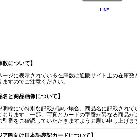
庫数について】
ページに表示されている在庫数は通販サイト上の在庫数
りますのでご注意ください。
品名と商品画像について】
説明欄にて特別な記載が無い場合、商品名に記載されて
ております。一部、写真とカードの型番が異なる商品が
の型番をご確認していただきますようお願い申し上げま
ジア圏向け日本語表記カードについて】