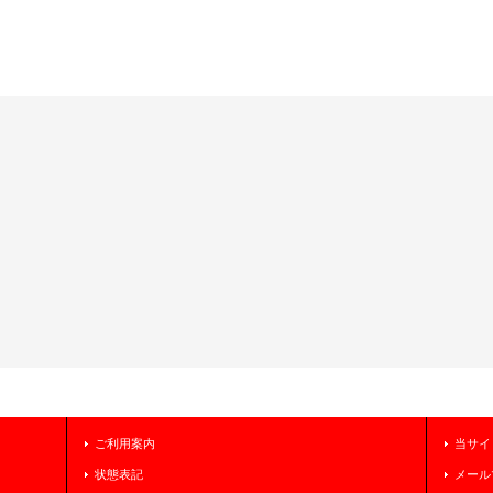
ご利用案内
当サイ
状態表記
メール