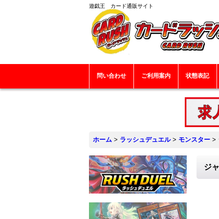
遊戯王 カード通販サイト
問い合わせ
ご利用案内
状態表記
ホーム
>
ラッシュデュエル
>
モンスター
>
ジャ