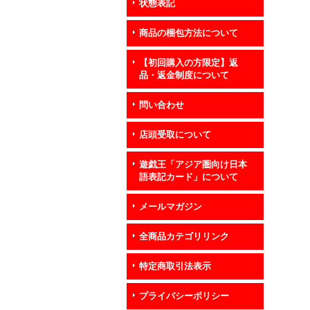
状態表記
商品の梱包方法について
【初回購入の方限定】返
品・返金制度について
問い合わせ
店頭受取について
遊戯王「アジア圏向け日本
語表記カード」について
メールマガジン
全商品カテゴリリンク
特定商取引法表示
プライバシーポリシー