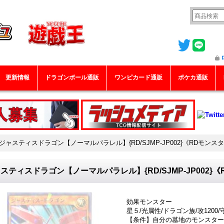
更新情報
ドラゴンボール通販
ワンピカード通販
ポケカ通販
ジャスティスドラゴン【ノーマルパラレル】{RD/SJMP-JP002}《RDモンス
スティスドラゴン【ノーマルパラレル】{RD/SJMP-JP002}
効果モンスター
星５/光属性/ドラゴン族/攻1200/守
【条件】自分の墓地のモンスター