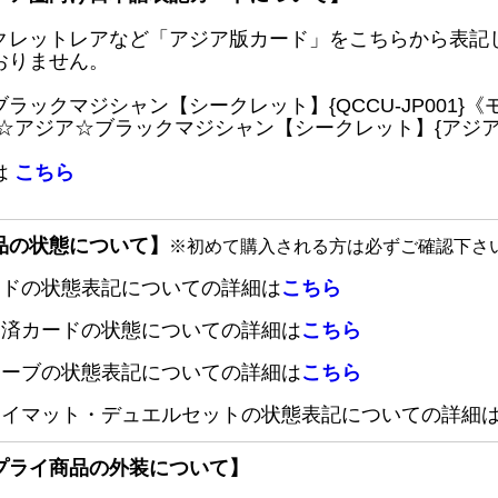
クレットレアなど「アジア版カード」をこちらから表記
おりません。
ブラックマジシャン【シークレット】{QCCU-JP001
 ☆アジア☆ブラックマジシャン【シークレット】{アジアQC
は
こちら
品の状態について】
※初めて購入される方は必ずご確認下さ
ードの状態表記についての詳細は
こちら
定済カードの状態についての詳細は
こちら
リーブの状態表記についての詳細は
こちら
レイマット・デュエルセットの状態表記についての詳細
プライ商品の外装について】