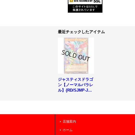
最近チェックしたアイテム
ジャスティスドラゴ
ン【ノーマルパラレ
ル】{RD/SJMP-JP0
02}《RDモンスタ
ー》
店舗案内
ホーム