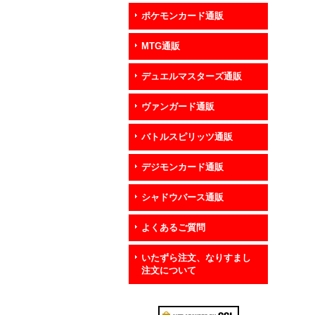
ポケモンカード通販
MTG通販
デュエルマスターズ通販
ヴァンガード通販
バトルスピリッツ通販
デジモンカード通販
シャドウバース通販
よくあるご質問
いたずら注文、なりすまし
注文について