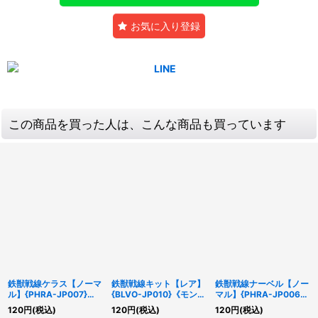
お気に入り登録
この商品を買った人は、こんな商品も買っています
鉄獣戦線ケラス【ノーマ
鉄獣戦線キット【レア】
鉄獣戦線ナーベル【ノー
ル】{PHRA-JP007}
{BLVO-JP010}《モンス
マル】{PHRA-JP006}
《モンスター》
ター》
《モンスター》
120
円
(税込)
120
円
(税込)
120
円
(税込)