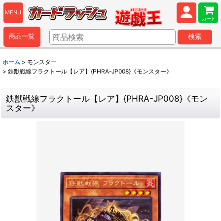
MENU
カート
商品一覧
検索
ホーム
>
モンスター
>
鉄獣戦線フラクトール【レア】{PHRA-JP008}《モンスター》
鉄獣戦線フラクトール【レア】{PHRA-JP008}《モン
スター》