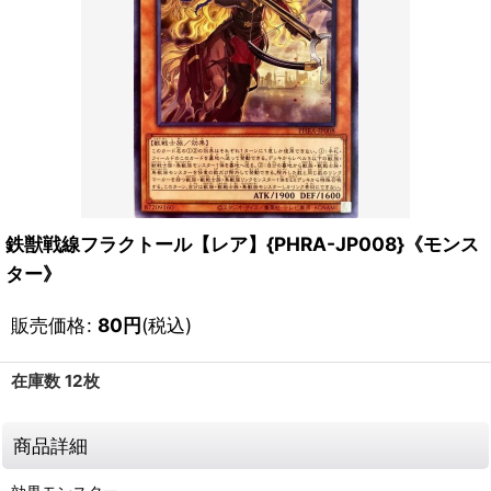
鉄獣戦線フラクトール【レア】{PHRA-JP008}《モンス
ター》
販売価格
:
80
円
(税込)
在庫数 12枚
商品詳細