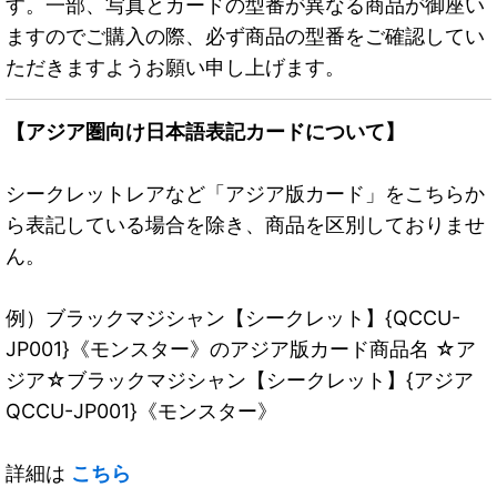
す。一部、写真とカードの型番が異なる商品が御座い
ますのでご購入の際、必ず商品の型番をご確認してい
ただきますようお願い申し上げます。
【アジア圏向け日本語表記カードについて】
シークレットレアなど「アジア版カード」をこちらか
ら表記している場合を除き、商品を区別しておりませ
ん。
例）ブラックマジシャン【シークレット】{QCCU-
JP001}《モンスター》のアジア版カード商品名 ☆ア
ジア☆ブラックマジシャン【シークレット】{アジア
QCCU-JP001}《モンスター》
詳細は
こちら