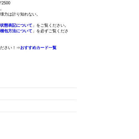
2500
。
壊力は計り知れない。
状態表記について
」をご覧ください。
梱包方法について
」を必ずご覧くださ
ださい！⇒
おすすめカード一覧