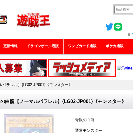
更新情報
ドラゴンボール通販
ワンピカード通販
ポケカ通販
ラレル】{LG02-JP001}《モンスター》
の白龍【ノーマルパラレル】{LG02-JP001}《モンスター》
青眼の白龍
通常モンスター