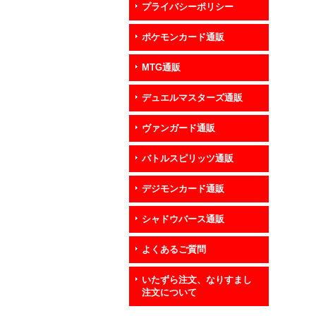
プライバシーポリシー
ポケモンカード通販
MTG通販
デュエルマスターズ通販
ヴァンガード通販
バトルスピリッツ通販
デジモンカード通販
シャドウバース通販
よくあるご質問
いたずら注文、なりすまし
注文について