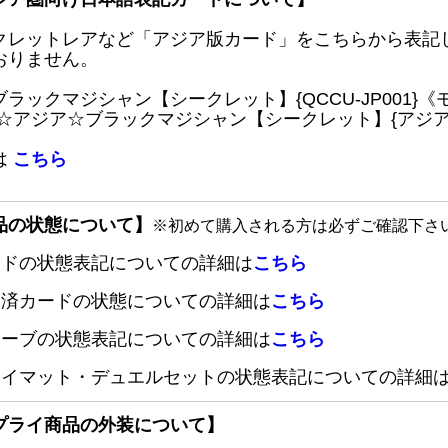
クレットレアなど「アジア版カード」をこちらから表記
おりません。
ブラックマジシャン【シークレット】{QCCU-JP001
 ☆アジア☆ブラックマジシャン【シークレット】{アジアQC
は
こちら
品の状態について】
※初めて購入される方は必ずご確認下さ
ードの状態表記についての詳細は
こちら
定済カードの状態についての詳細は
こちら
リーブの状態表記についての詳細は
こちら
レイマット・デュエルセットの状態表記についての詳細
プライ商品の外装について】