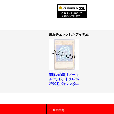
最近チェックしたアイテム
青眼の白龍【ノーマ
ルパラレル】{LG02-
JP001}《モンスタ
ー》
店舗案内