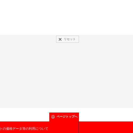
リセット
ページトップへ
トの価格データ等の利用について