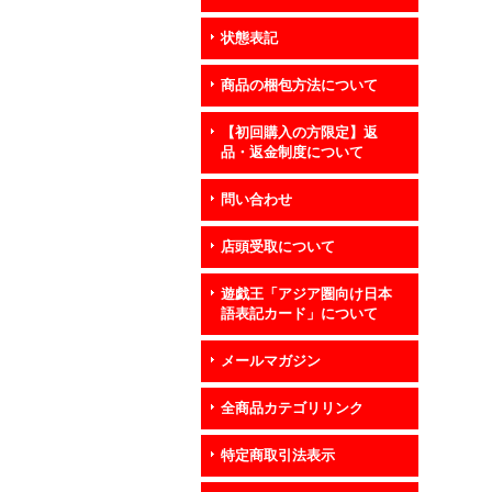
状態表記
商品の梱包方法について
【初回購入の方限定】返
品・返金制度について
問い合わせ
店頭受取について
遊戯王「アジア圏向け日本
語表記カード」について
メールマガジン
全商品カテゴリリンク
特定商取引法表示