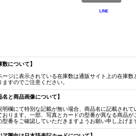
庫数について】
ページに表示されている在庫数は通販サイト上の在庫数
りますのでご注意ください。
品名と商品画像について】
説明欄にて特別な記載が無い場合、商品名に記載されて
ております。一部、写真とカードの型番が異なる商品が
の型番をご確認していただきますようお願い申し上げま
ジア圏向け日本語表記カードについて】