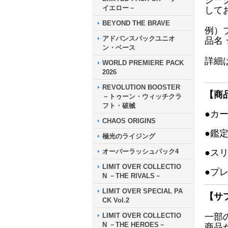
シー
イエロー－
して
BEYOND THE BRAVE
例）
アドバンスパックユニオ
品名
ン・ベース
詳細
WORLD PREMIERE PACK
2026
REVOLUTION BOOSTER
【商
－トゥーン・ウィッチクラ
フト・破械
●カ
CHAOS ORIGINS
●鑑
極光のライジング
オーバーラッシュパック4
●ス
LIMIT OVER COLLECTIO
●プ
N －THE RIVALS－
LIMIT OVER SPECIAL PA
【サ
CK Vol.2
LIMIT OVER COLLECTIO
一部
N －THE HEROES－
商品