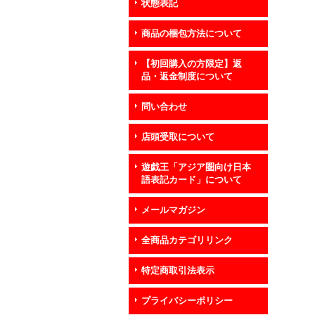
状態表記
商品の梱包方法について
【初回購入の方限定】返
品・返金制度について
問い合わせ
店頭受取について
遊戯王「アジア圏向け日本
語表記カード」について
メールマガジン
全商品カテゴリリンク
特定商取引法表示
プライバシーポリシー