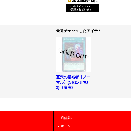
最近チェックしたアイテム
墓穴の指名者【ノー
マル】{SR11-JP03
3}《魔法》
店舗案内
ホーム