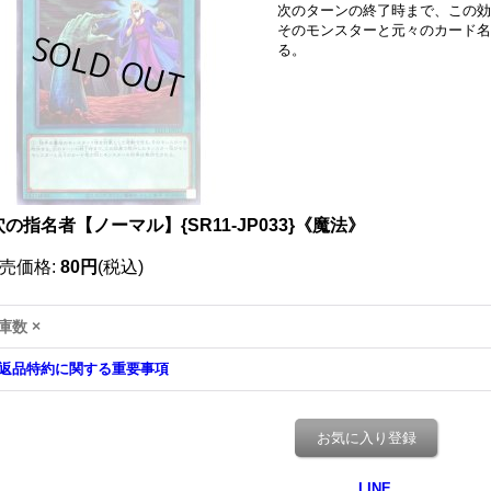
次のターンの終了時まで、この効
そのモンスターと元々のカード名
る。
の指名者【ノーマル】{SR11-JP033}《魔法》
売価格
:
80円
(税込)
庫数 ×
返品特約に関する重要事項
お気に入り登録