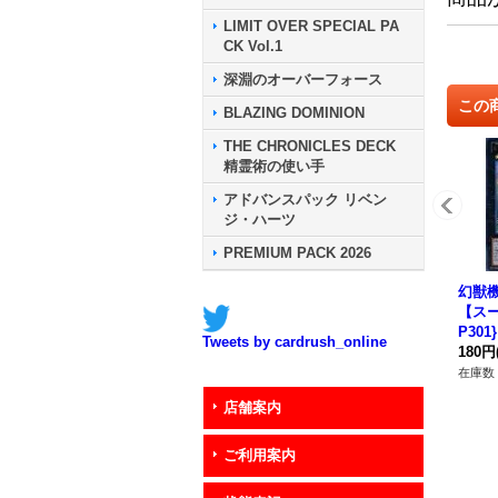
LIMIT OVER SPECIAL PA
CK Vol.1
深淵のオーバーフォース
この
BLAZING DOMINION
THE CHRONICLES DECK
精霊術の使い手
アドバンスパック リベン
ジ・ハーツ
PREMIUM PACK 2026
幻獣
【スー
P30
Tweets by cardrush_online
180円
在庫数 
店舗案内
ご利用案内