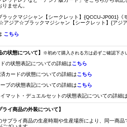
クレットレアなど「アジア版カード」をこちらから表記
おりません。
ブラックマジシャン【シークレット】{QCCU-JP001
 ☆アジア☆ブラックマジシャン【シークレット】{アジアQC
は
こちら
品の状態について】
※初めて購入される方は必ずご確認下さ
ードの状態表記についての詳細は
こちら
定済カードの状態についての詳細は
こちら
リーブの状態表記についての詳細は
こちら
レイマット・デュエルセットの状態表記についての詳細
プライ商品の外装について】
のサプライ商品の生産時期や生産場所により、同一商品
がございます。