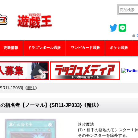
更新情報
ドラゴンボール通販
ワンピカード通販
ポケカ通販
11-JP033}《魔法》
の指名者【ノーマル】{SR11-JP033}《魔法》
速攻魔法
(1)：相手の墓地のモンスター１
そのモンスターを除外する。