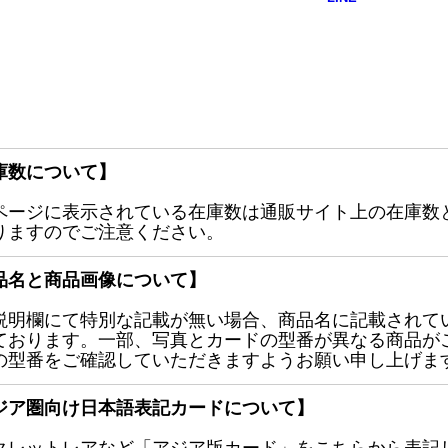
庫数について】
ページに表示されている在庫数は通販サイト上の在庫数
りますのでご注意ください。
品名と商品画像について】
説明欄にて特別な記載が無い場合、商品名に記載されて
ております。一部、写真とカードの型番が異なる商品が
の型番をご確認していただきますようお願い申し上げま
ジア圏向け日本語表記カードについて】