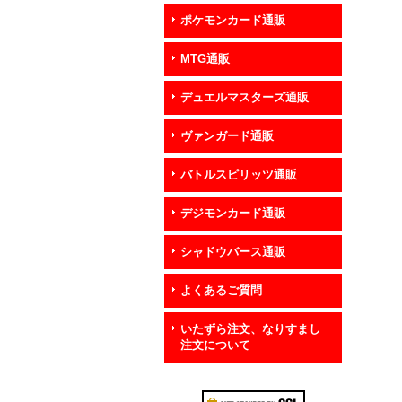
ポケモンカード通販
MTG通販
デュエルマスターズ通販
ヴァンガード通販
バトルスピリッツ通販
デジモンカード通販
シャドウバース通販
よくあるご質問
いたずら注文、なりすまし
注文について