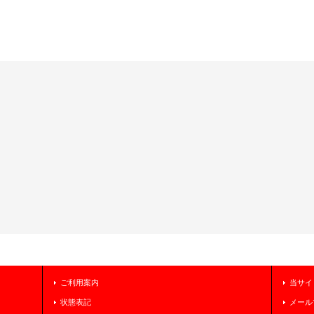
ご利用案内
当サイ
状態表記
メール