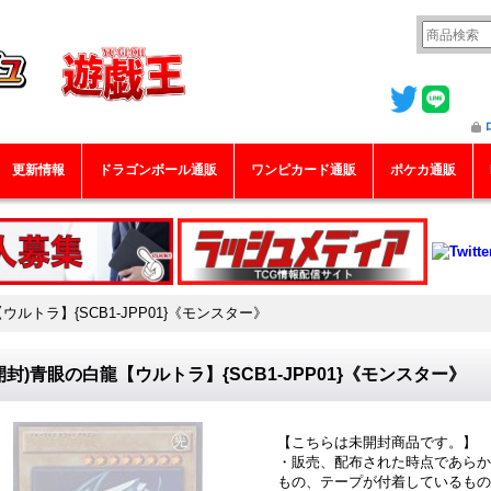
更新情報
ドラゴンボール通販
ワンピカード通販
ポケカ通販
ウルトラ】{SCB1-JPP01}《モンスター》
開封)青眼の白龍【ウルトラ】{SCB1-JPP01}《モンスター》
【こちらは未開封商品です。】
・販売、配布された時点であらか
もの、テープが付着しているもの