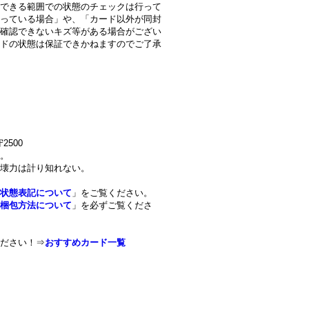
できる範囲での状態のチェックは行って
っている場合」や、「カード以外が同封
確認できないキズ等がある場合がござい
ドの状態は保証できかねますのでご了承
2500
。
壊力は計り知れない。
状態表記について
」をご覧ください。
梱包方法について
」を必ずご覧くださ
ださい！⇒
おすすめカード一覧