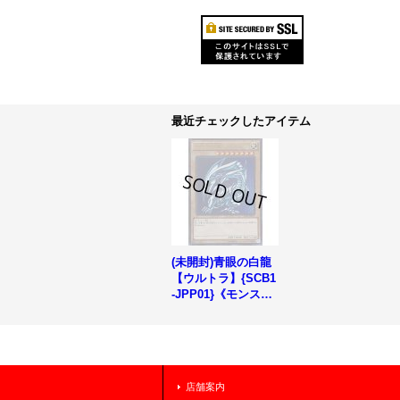
最近チェックしたアイテム
(未開封)青眼の白龍
【ウルトラ】{SCB1
-JPP01}《モンスタ
ー》
店舗案内