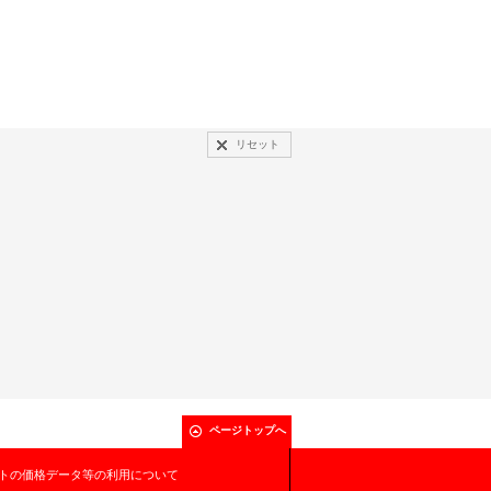
リセット
ページトップへ
トの価格データ等の利用について