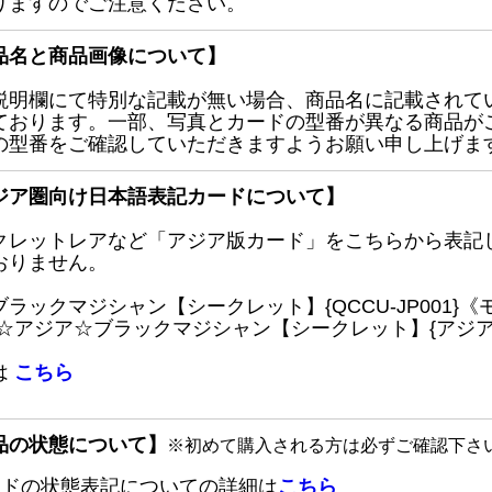
りますのでご注意ください。
品名と商品画像について】
説明欄にて特別な記載が無い場合、商品名に記載されて
ております。一部、写真とカードの型番が異なる商品が
の型番をご確認していただきますようお願い申し上げま
ジア圏向け日本語表記カードについて】
クレットレアなど「アジア版カード」をこちらから表記
おりません。
ブラックマジシャン【シークレット】{QCCU-JP001
 ☆アジア☆ブラックマジシャン【シークレット】{アジアQC
は
こちら
品の状態について】
※初めて購入される方は必ずご確認下さ
ードの状態表記についての詳細は
こちら