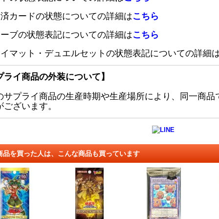
定済カードの状態についての詳細は
こちら
リーブの状態表記についての詳細は
こちら
レイマット・デュエルセットの状態表記についての詳細
プライ商品の外装について】
のサプライ商品の生産時期や生産場所により、同一商品
がございます。
商品を買った人は、こんな商品も買っています