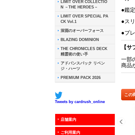
LIMIT OVER COLLECTIO
N －THE HEROES－
●鑑
LIMIT OVER SPECIAL PA
●ス
CK Vol.1
深淵のオーバーフォース
●プ
BLAZING DOMINION
【サ
THE CHRONICLES DECK
精霊術の使い手
一部
アドバンスパック リベン
商品
ジ・ハーツ
PREMIUM PACK 2026
この
Tweets by cardrush_online
店舗案内
ご利用案内