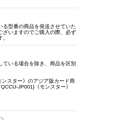
いる型番の商品を発送させていた
ございますのでご購入の際、必ず
す。
している場合を除き、商品を区別
}《モンスター》のアジア版カード商
CU-JP001}《モンスター》
い。