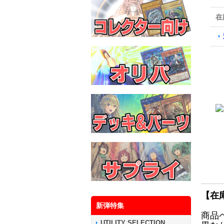
在
【在
新弾特集
商品
UTILITY SELECTION