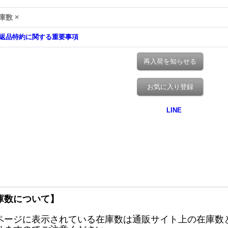
庫数 ×
返品特約に関する重要事項
再入荷を知らせる
お気に入り登録
庫数について】
ページに表示されている在庫数は通販サイト上の在庫数