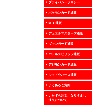
プライバシーポリシー
ポケモンカード通販
MTG通販
デュエルマスターズ通販
ヴァンガード通販
バトルスピリッツ通販
デジモンカード通販
シャドウバース通販
よくあるご質問
いたずら注文、なりすまし
注文について