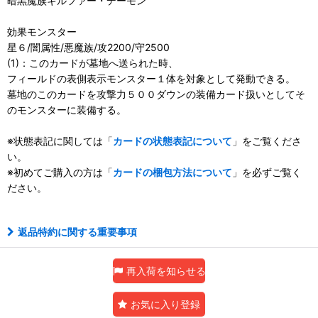
暗黒魔族ギルファー・デーモン
効果モンスター
星６/闇属性/悪魔族/攻2200/守2500
(1)：このカードが墓地へ送られた時、
フィールドの表側表示モンスター１体を対象として発動できる。
墓地のこのカードを攻撃力５００ダウンの装備カード扱いとしてそ
のモンスターに装備する。
※状態表記に関しては「
カードの状態表記について
」をご覧くださ
い。
※初めてご購入の方は「
カードの梱包方法について
」を必ずご覧く
ださい。
返品特約に関する重要事項
再入荷を知らせる
お気に入り登録