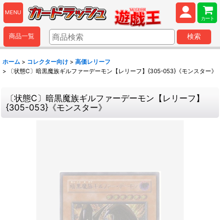
MENU
カート
商品一覧
検索
ホーム
>
コレクター向け
>
高価レリーフ
>
〔状態C〕暗黒魔族ギルファーデーモン【レリーフ】{305-053}《モンスター》
〔状態C〕暗黒魔族ギルファーデーモン【レリーフ】
{305-053}《モンスター》