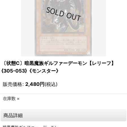
〔状態C〕暗黒魔族ギルファーデーモン【レリーフ】
{305-053}《モンスター》
販売価格
:
2,480
円
(税込)
在庫数 ×
商品詳細