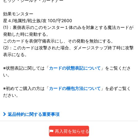
ビッグ・シールド・ガードナー
効果モンスター
星４/地属性/戦士族/攻 100/守2600
(1)：裏側表示のこのモンスター１体のみを対象とする魔法カードが
発動した時に発動する。
このカードを表側守備表示にし、その発動を無効にする。
(2)：このカードは攻撃された場合、ダメージステップ終了時に攻撃
表示になる。
※状態表記に関しては「
カードの状態表記について
」をご覧くださ
い。
※初めてご購入の方は「
カードの梱包方法について
」を必ずご覧く
ださい。
返品特約に関する重要事項
再入荷を知らせる