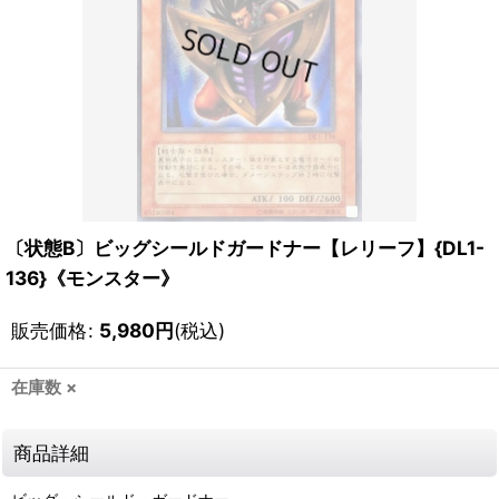
〔状態B〕ビッグシールドガードナー【レリーフ】{DL1-
136}《モンスター》
販売価格
:
5,980
円
(税込)
在庫数 ×
商品詳細