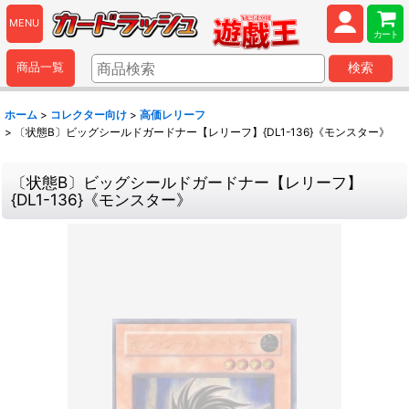
MENU
カート
商品一覧
検索
ホーム
>
コレクター向け
>
高価レリーフ
>
〔状態B〕ビッグシールドガードナー【レリーフ】{DL1-136}《モンスター》
〔状態B〕ビッグシールドガードナー【レリーフ】
{DL1-136}《モンスター》