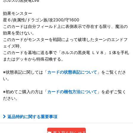
ホルスの黒炎竜Lv6
効果モンスター
星６/炎属性/ドラゴン族/攻2300/守1600
このカードは自分フィールド上に表側表示で存在する限り、魔法の
効果を受けない。
このカードがモンスターを戦闘によって破壊したターンのエンドフ
ェイズ時、
このカードを墓地に送る事で「ホルスの黒炎竜 ＬＶ８」１体を手札
またはデッキから特殊召喚する。
※状態表記に関しては「
カードの状態表記について
」をご覧くださ
い。
※初めてご購入の方は「
カードの梱包方法について
」を必ずご覧く
ださい。
返品特約に関する重要事項
再入荷を知らせる