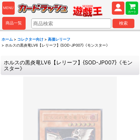
MENU
カート
商品一覧
検索
ホーム
>
コレクター向け
>
高価レリーフ
>
ホルスの黒炎竜LV6【レリーフ】{SOD-JP007}《モンスター》
ホルスの黒炎竜LV6【レリーフ】{SOD-JP007}《モン
スター》