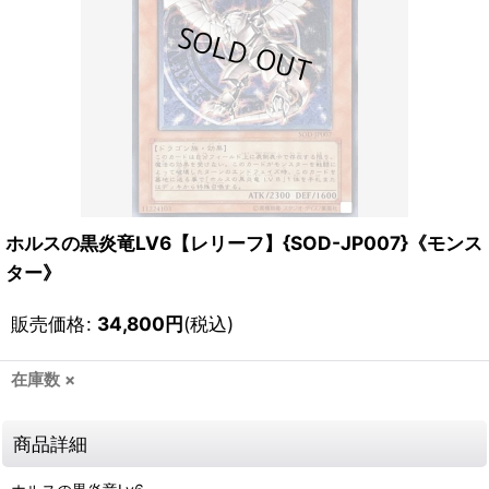
ホルスの黒炎竜LV6【レリーフ】{SOD-JP007}《モンス
ター》
販売価格
:
34,800
円
(税込)
在庫数 ×
商品詳細