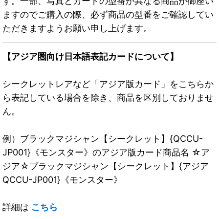
す。一部、写真とカードの型番が異なる商品が御座い
ますのでご購入の際、必ず商品の型番をご確認してい
ただきますようお願い申し上げます。
【アジア圏向け日本語表記カードについて】
シークレットレアなど「アジア版カード」をこちらか
ら表記している場合を除き、商品を区別しておりませ
ん。
例）ブラックマジシャン【シークレット】{QCCU-
JP001}《モンスター》のアジア版カード商品名 ☆ア
ジア☆ブラックマジシャン【シークレット】{アジア
QCCU-JP001}《モンスター》
詳細は
こちら