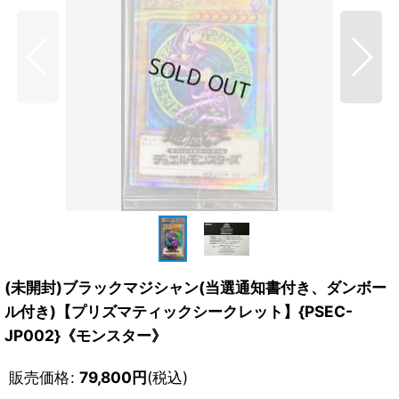
(未開封)ブラックマジシャン(当選通知書付き、ダンボー
ル付き)【プリズマティックシークレット】{PSEC-
JP002}《モンスター》
販売価格
:
79,800
円
(税込)