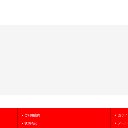
ご利用案内
当サイ
状態表記
メール