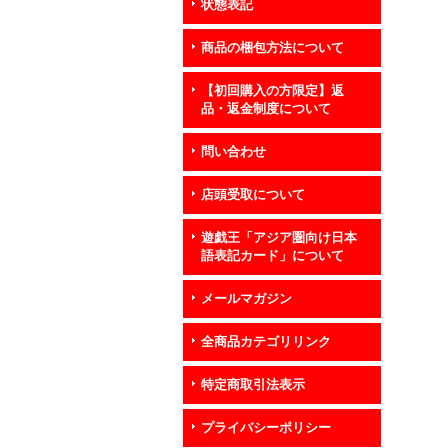
状態表記
商品の梱包方法について
【初回購入の方限定】返
品・返金制度について
問い合わせ
店頭受取について
遊戯王「アジア圏向け日本
語表記カード」について
メールマガジン
全商品カテゴリリンク
特定商取引法表示
プライバシーポリシー