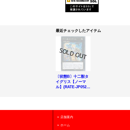
最近チェックしたアイテム
〔状態B〕十二獣タ
イグリス【ノーマ
ル】{RATE-JP052}
《エクシーズ》
店舗案内
ホーム