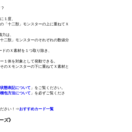
 ?
に１度、
の「十二獣」モンスターの上に重ねてＸ
備力は、
十二獣」モンスターのそれぞれの数値分
ードのＸ素材を１つ取り除き、
ー１体を対象として発動できる。
そのＸモンスターの下に重ねてＸ素材と
状態表記について
」をご覧ください。
梱包方法について
」を必ずご覧くださ
ださい！⇒
おすすめカード一覧
シーズ》