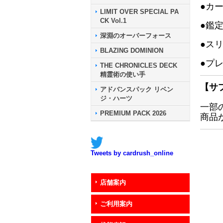
●カ
LIMIT OVER SPECIAL PA
CK Vol.1
●鑑
深淵のオーバーフォース
●ス
BLAZING DOMINION
●プ
THE CHRONICLES DECK
精霊術の使い手
【サ
アドバンスパック リベン
ジ・ハーツ
一部
PREMIUM PACK 2026
商品
Tweets by cardrush_online
店舗案内
ご利用案内