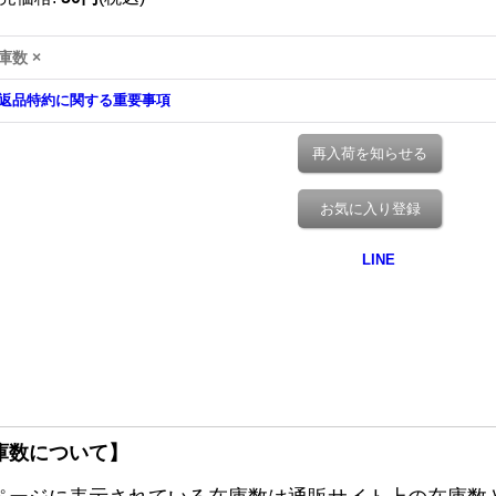
庫数 ×
返品特約に関する重要事項
再入荷を知らせる
お気に入り登録
庫数について】