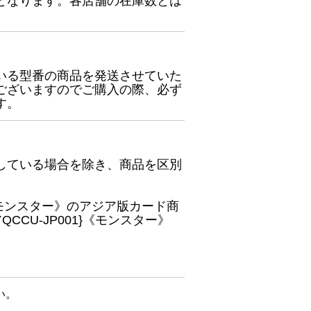
となります。各店舗の在庫数とは
いる型番の商品を発送させていた
ございますのでご購入の際、必ず
す。
している場合を除き、商品を区別
}《モンスター》のアジア版カード商
CU-JP001}《モンスター》
い。