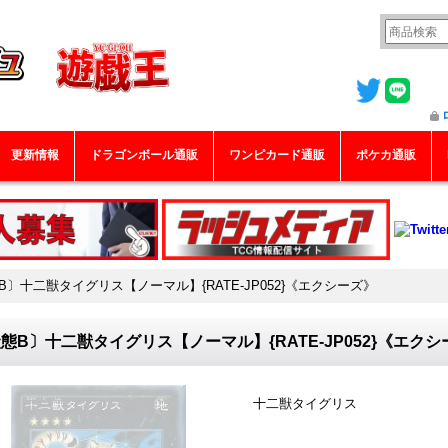
更新情報
ドラゴンボール通販
ワンピカード通販
ポケカ通販
B〕十二獣タイグリス【ノーマル】{RATE-JP052}《エクシーズ》
態B〕十二獣タイグリス【ノーマル】{RATE-JP052}《エクシ
十二獣タイグリス