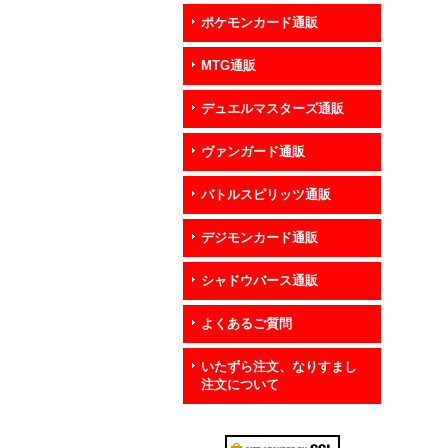
ポケモンカード通販
MTG通販
デュエルマスターズ通販
ヴァンガード通販
バトルスピリッツ通販
デジモンカード通販
シャドウバース通販
よくあるご質問
いたずら注文、なりすまし
注文について