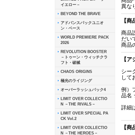
商品
イエロー－
異な
BEYOND THE BRAVE
【商
アドバンスパックユニオ
ン・ベース
商品
WORLD PREMIERE PACK
だい
2026
商品
REVOLUTION BOOSTER
－トゥーン・ウィッチクラ
【ア
フト・破械
シー
CHAOS ORIGINS
して
極光のライジング
例）
オーバーラッシュパック4
品名
LIMIT OVER COLLECTIO
N －THE RIVALS－
詳細
LIMIT OVER SPECIAL PA
CK Vol.2
【商
LIMIT OVER COLLECTIO
N －THE HEROES－