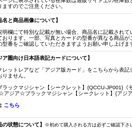
ページに表示されている在庫数は通販サイト上の在庫数
りますのでご注意ください。
品名と商品画像について】
説明欄にて特別な記載が無い場合、商品名に記載されて
ております。一部、写真とカードの型番が異なる商品が
の型番をご確認していただきますようお願い申し上げま
ジア圏向け日本語表記カードについて】
クレットレアなど「アジア版カード」をこちらから表記
おりません。
ブラックマジシャン【シークレット】{QCCU-JP001
 ☆アジア☆ブラックマジシャン【シークレット】{アジアQC
は
こちら
品の状態について】
※初めて購入される方は必ずご確認下さ