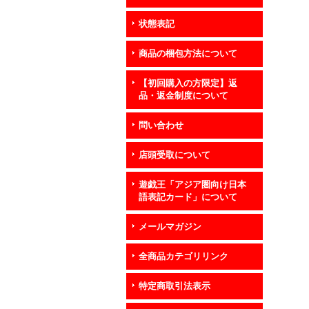
状態表記
商品の梱包方法について
【初回購入の方限定】返
品・返金制度について
問い合わせ
店頭受取について
遊戯王「アジア圏向け日本
語表記カード」について
メールマガジン
全商品カテゴリリンク
特定商取引法表示