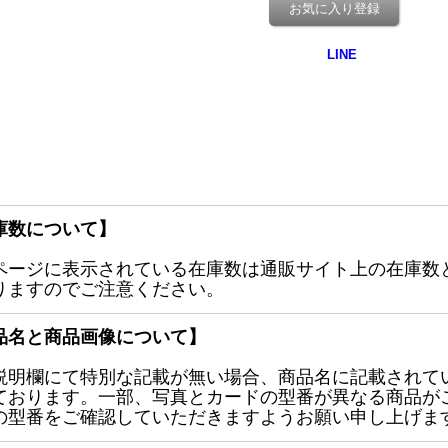
お気に入り登録
庫数について】
ページに表示されている在庫数は通販サイト上の在庫数
りますのでご注意ください。
品名と商品画像について】
説明欄にて特別な記載が無い場合、商品名に記載されて
ております。一部、写真とカードの型番が異なる商品が
の型番をご確認していただきますようお願い申し上げま