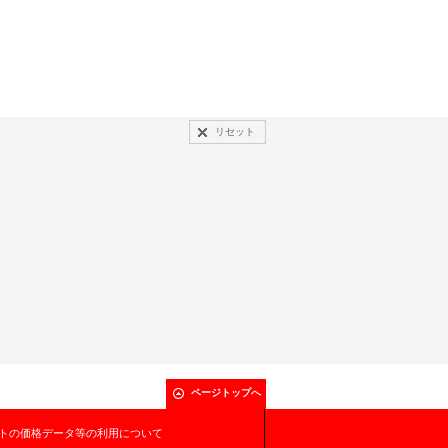
リセット
ページトップへ
トの価格データ等の利用について