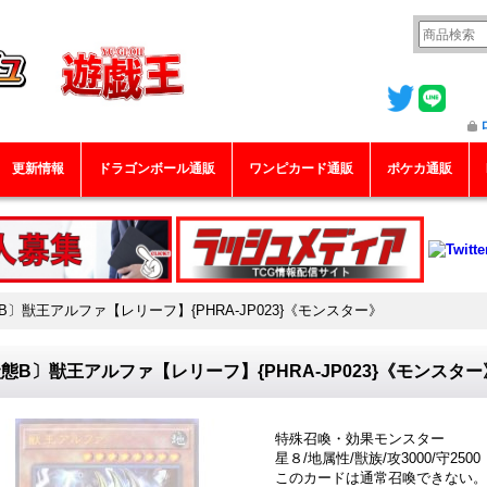
更新情報
ドラゴンボール通販
ワンピカード通販
ポケカ通販
B〕獣王アルファ【レリーフ】{PHRA-JP023}《モンスター》
態B〕獣王アルファ【レリーフ】{PHRA-JP023}《モンスター
特殊召喚・効果モンスター
星８/地属性/獣族/攻3000/守2500
このカードは通常召喚できない。