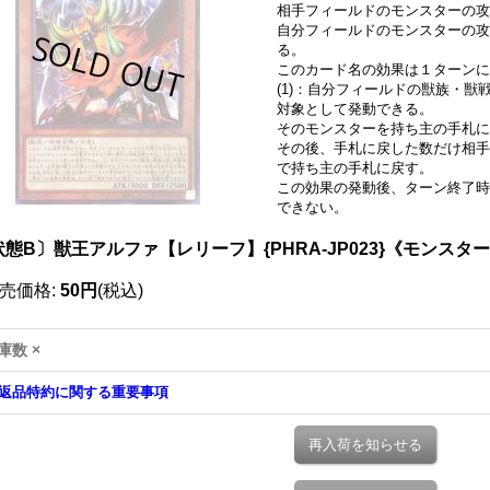
相手フィールドのモンスターの
自分フィールドのモンスターの攻
る。
このカード名の効果は１ターン
(1)：自分フィールドの獣族・
対象として発動できる。
そのモンスターを持ち主の手札に
その後、手札に戻した数だけ相手
で持ち主の手札に戻す。
この効果の発動後、ターン終了時
できない。
状態B〕獣王アルファ【レリーフ】{PHRA-JP023}《モンスタ
売価格
:
50円
(税込)
庫数 ×
返品特約に関する重要事項
再入荷を知らせる