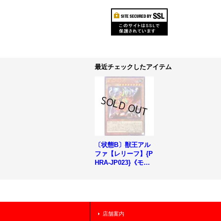
最近チェックしたアイテム
〔状態B〕獣王アル
ファ【レリーフ】{P
HRA-JP023}《モン
スター》
店舗案内