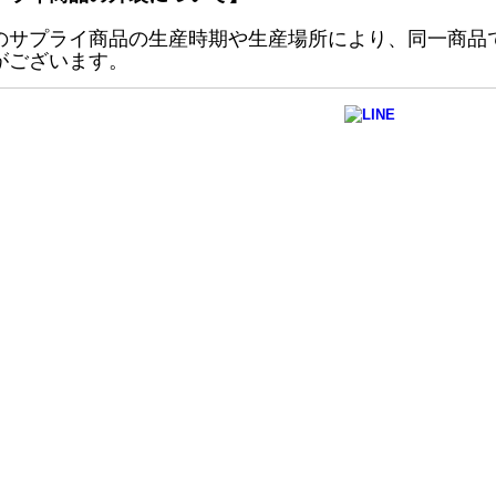
のサプライ商品の生産時期や生産場所により、同一商品
がございます。