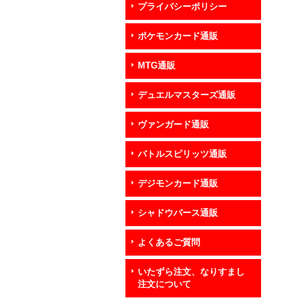
プライバシーポリシー
ポケモンカード通販
MTG通販
デュエルマスターズ通販
ヴァンガード通販
バトルスピリッツ通販
デジモンカード通販
シャドウバース通販
よくあるご質問
いたずら注文、なりすまし
注文について