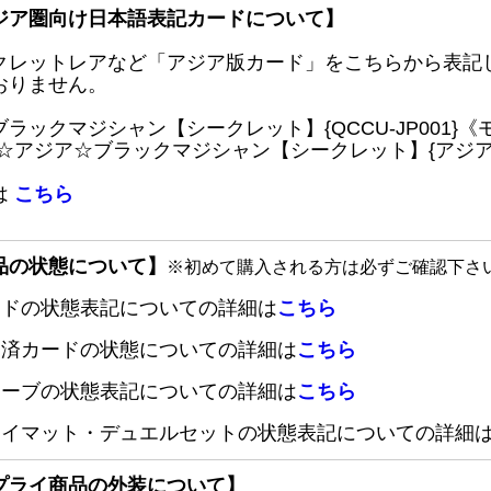
ジア圏向け日本語表記カードについて】
クレットレアなど「アジア版カード」をこちらから表記
おりません。
ブラックマジシャン【シークレット】{QCCU-JP001
 ☆アジア☆ブラックマジシャン【シークレット】{アジアQC
は
こちら
品の状態について】
※初めて購入される方は必ずご確認下さ
ードの状態表記についての詳細は
こちら
定済カードの状態についての詳細は
こちら
リーブの状態表記についての詳細は
こちら
レイマット・デュエルセットの状態表記についての詳細
プライ商品の外装について】