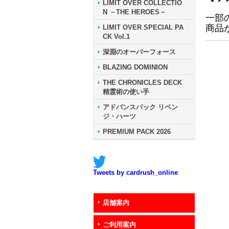
LIMIT OVER COLLECTIO
N －THE HEROES－
一部
商品
LIMIT OVER SPECIAL PA
CK Vol.1
深淵のオーバーフォース
BLAZING DOMINION
THE CHRONICLES DECK
精霊術の使い手
アドバンスパック リベン
ジ・ハーツ
PREMIUM PACK 2026
Tweets by cardrush_online
店舗案内
ご利用案内