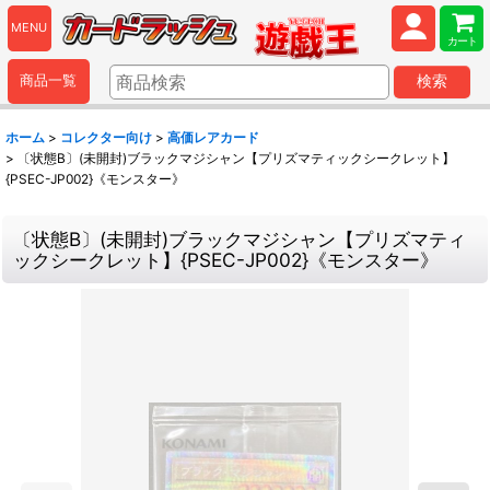
MENU
カート
商品一覧
検索
ホーム
>
コレクター向け
>
高価レアカード
>
〔状態B〕(未開封)ブラックマジシャン【プリズマティックシークレット】
{PSEC-JP002}《モンスター》
〔状態B〕(未開封)ブラックマジシャン【プリズマティ
ックシークレット】{PSEC-JP002}《モンスター》