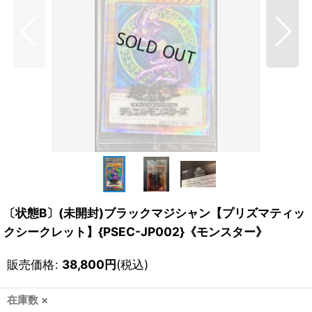
〔状態B〕(未開封)ブラックマジシャン【プリズマティッ
クシークレット】{PSEC-JP002}《モンスター》
販売価格
:
38,800
円
(税込)
在庫数 ×