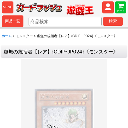
MENU
カート
商品一覧
検索
ホーム
>
モンスター
>
虚無の統括者【レア】{CDIP-JP024}《モンスター》
虚無の統括者【レア】{CDIP-JP024}《モンスター》