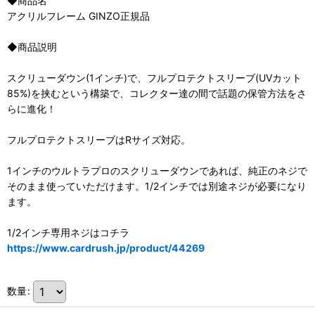
◆商品名
アクリルフレーム GINZO正規品
◆商品説明
スクリューダウン(1インチ)で、フルプロテクトスリーブ(UVカット
85%)を挟むという構築で、コレクター達の間で話題の保管方法をさ
らに進化！
フルプロテクトスリーブはRサイズ対応。
1インチのウルトラプロのスクリューダウンであれば、純正のネジで
そのまま使っていただけます。1/2インチでは別途ネジが必要になり
ます。
1/2インチ専用ネジはコチラ
https://www.cardrush.jp/product/44269
数量
: