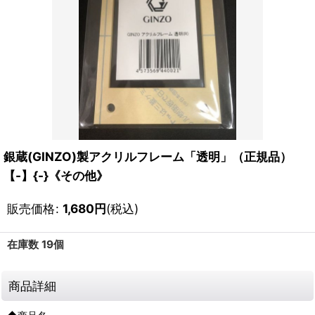
銀蔵(GINZO)製アクリルフレーム「透明」（正規品）
【-】{-}《その他》
販売価格
:
1,680
円
(税込)
在庫数 19個
商品詳細