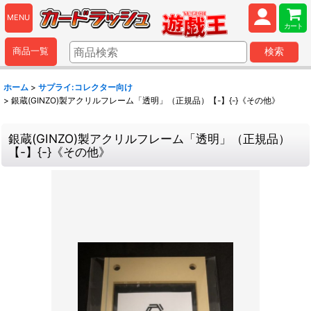
MENU
カート
商品一覧
検索
ホーム
>
サプライ:コレクター向け
>
銀蔵(GINZO)製アクリルフレーム「透明」（正規品）【-】{-}《その他》
銀蔵(GINZO)製アクリルフレーム「透明」（正規品）
【-】{-}《その他》