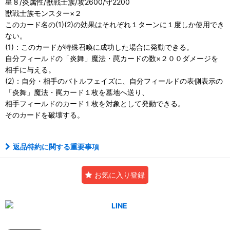
星８/炎属性/獣戦士族/攻2600/守2200
獣戦士族モンスター×２
このカード名の(1)(2)の効果はそれぞれ１ターンに１度しか使用でき
ない。
(1)：このカードが特殊召喚に成功した場合に発動できる。
自分フィールドの「炎舞」魔法・罠カードの数×２００ダメージを
相手に与える。
(2)：自分・相手のバトルフェイズに、自分フィールドの表側表示の
「炎舞」魔法・罠カード１枚を墓地へ送り、
相手フィールドのカード１枚を対象として発動できる。
そのカードを破壊する。
返品特約に関する重要事項
お気に入り登録