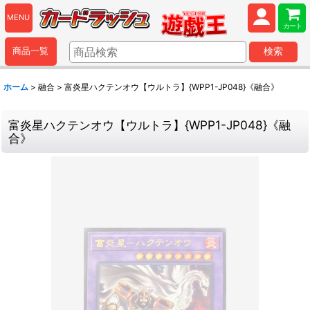
MENU
カート
商品一覧
検索
ホーム
>
融合
>
富炎星ハクテンオウ【ウルトラ】{WPP1-JP048}《融合》
富炎星ハクテンオウ【ウルトラ】{WPP1-JP048}《融
合》