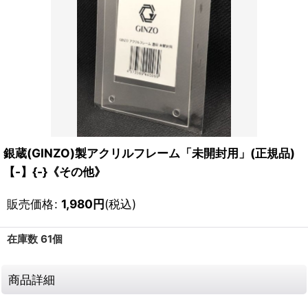
銀蔵(GINZO)製アクリルフレーム「未開封用」(正規品)
【-】{-}《その他》
販売価格
:
1,980
円
(税込)
在庫数 61個
商品詳細