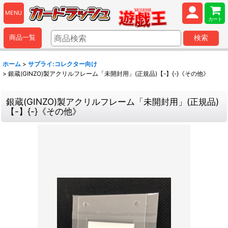
MENU
カート
商品一覧
検索
ホーム
>
サプライ:コレクター向け
>
銀蔵(GINZO)製アクリルフレーム「未開封用」(正規品)【-】{-}《その他》
銀蔵(GINZO)製アクリルフレーム「未開封用」(正規品)
【-】{-}《その他》