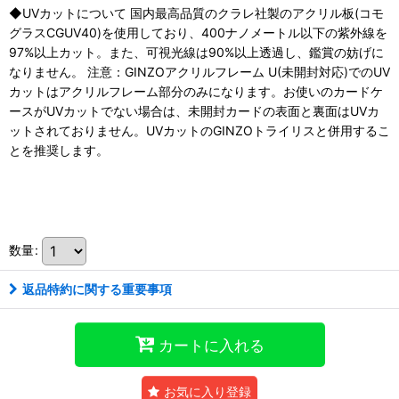
◆UVカットについて 国内最高品質のクラレ社製のアクリル板(コモ
グラスCGUV40)を使用しており、400ナノメートル以下の紫外線を
97%以上カット。また、可視光線は90%以上透過し、鑑賞の妨げに
なりません。 注意：GINZOアクリルフレーム U(未開封対応)でのUV
カットはアクリルフレーム部分のみになります。お使いのカードケ
ースがUVカットでない場合は、未開封カードの表面と裏面はUVカ
ットされておりません。UVカットのGINZOトライリスと併用するこ
とを推奨します。
数量
:
返品特約に関する重要事項
カートに入れる
お気に入り登録