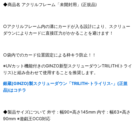
◆商品名 アクリルフレーム「未開封用」(正規品)
○アクリルフレーム内の溝にカードが入る設計により、スクリュー
ダウンによりカードに直接圧力がかかることを避けます！
○袋内でのカード位置固定による枠キラ防止！！
※UVカット機能付きのGINZO新型スクリューダウンTRILITH(トライ
リス)と組み合わせて使用することを推奨します。
銀蔵(GINZO)製スクリューダウン「TRILITH-トライリス-」(正規
品)はコチラ
◆製品サイズについて 外寸：幅90×高さ145mm 内寸：幅63×高さ
90mm ※遊戯王OCG対応