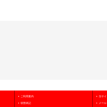
ご利用案内
当サイ
状態表記
メール