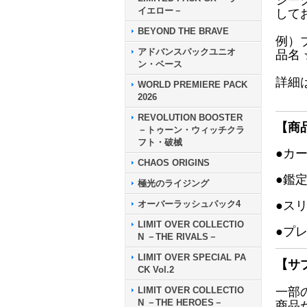
シー
イエロー－
して
BEYOND THE BRAVE
例）
アドバンスパックユニオ
品名
ン・ベース
詳細
WORLD PREMIERE PACK
2026
REVOLUTION BOOSTER
【商
－トゥーン・ウィッチクラ
フト・破械
●カ
CHAOS ORIGINS
●鑑
極光のライジング
オーバーラッシュパック4
●ス
LIMIT OVER COLLECTIO
●プ
N －THE RIVALS－
LIMIT OVER SPECIAL PA
【サ
CK Vol.2
LIMIT OVER COLLECTIO
一部
N －THE HEROES－
商品