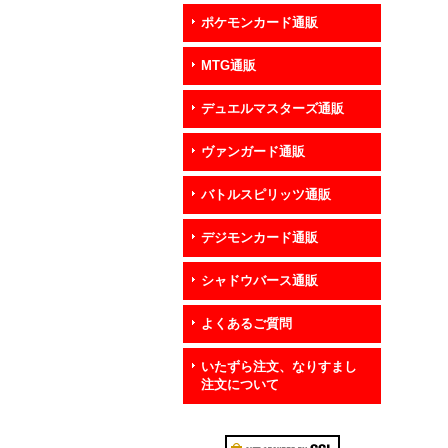
ポケモンカード通販
MTG通販
デュエルマスターズ通販
ヴァンガード通販
バトルスピリッツ通販
デジモンカード通販
シャドウバース通販
よくあるご質問
いたずら注文、なりすまし
注文について