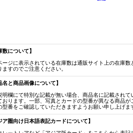
庫数について】
ページに表示されている在庫数は通販サイト上の在庫数
りますのでご注意ください。
品名と商品画像について】
説明欄にて特別な記載が無い場合、商品名に記載されて
ております。一部、写真とカードの型番が異なる商品が
の型番をご確認していただきますようお願い申し上げま
ジア圏向け日本語表記カードについて】