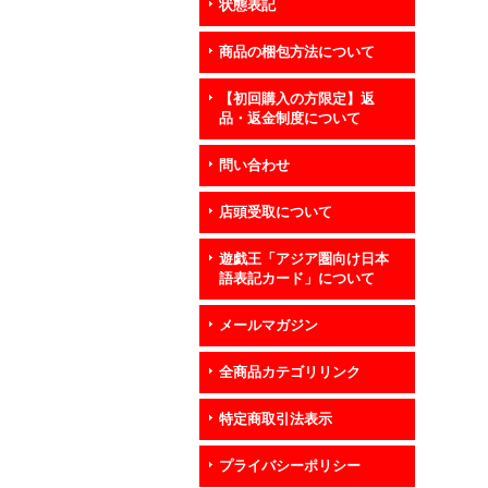
状態表記
商品の梱包方法について
【初回購入の方限定】返
品・返金制度について
問い合わせ
店頭受取について
遊戯王「アジア圏向け日本
語表記カード」について
メールマガジン
全商品カテゴリリンク
特定商取引法表示
プライバシーポリシー