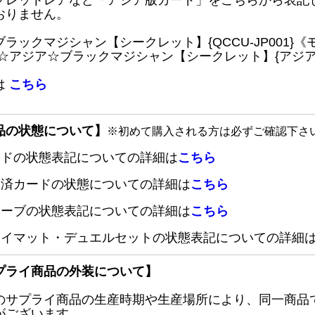
クレットレアなど「アジア版カード」をこちらから表記
おりません。
ブラックマジシャン【シークレット】{QCCU-JP001
 ☆アジア☆ブラックマジシャン【シークレット】{アジアQC
は
こちら
品の状態について】
※初めて購入される方は必ずご確認下さ
ードの状態表記についての詳細は
こちら
定済カードの状態についての詳細は
こちら
リーブの状態表記についての詳細は
こちら
レイマット・デュエルセットの状態表記についての詳細
プライ商品の外装について】
のサプライ商品の生産時期や生産場所により、同一商品
がございます。