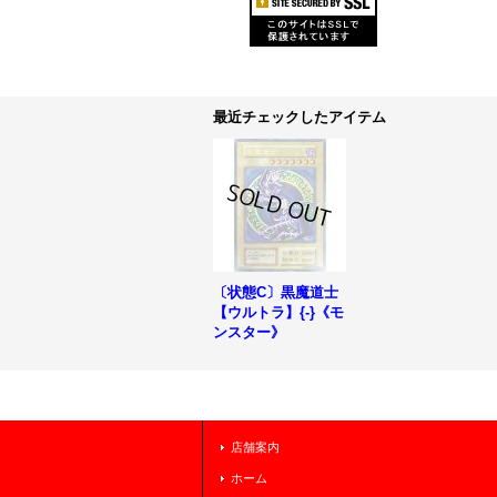
最近チェックしたアイテム
〔状態C〕黒魔道士
【ウルトラ】{-}《モ
ンスター》
店舗案内
ホーム