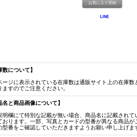
お気に入り登録
庫数について】
ページに表示されている在庫数は通販サイト上の在庫数
りますのでご注意ください。
品名と商品画像について】
説明欄にて特別な記載が無い場合、商品名に記載されて
ております。一部、写真とカードの型番が異なる商品が
の型番をご確認していただきますようお願い申し上げま