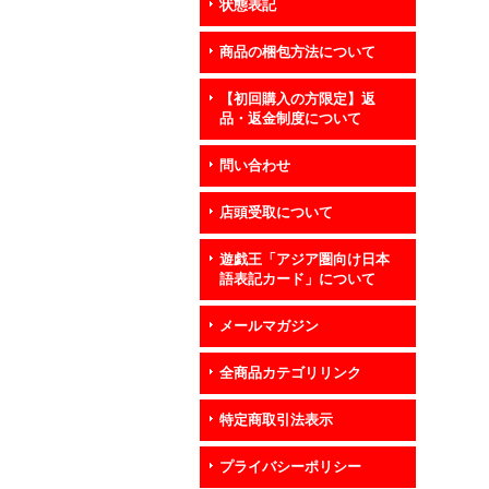
状態表記
商品の梱包方法について
【初回購入の方限定】返
品・返金制度について
問い合わせ
店頭受取について
遊戯王「アジア圏向け日本
語表記カード」について
メールマガジン
全商品カテゴリリンク
特定商取引法表示
プライバシーポリシー