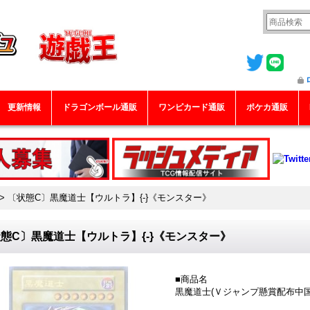
更新情報
ドラゴンボール通販
ワンピカード通販
ポケカ通販
>
〔状態C〕黒魔道士【ウルトラ】{-}《モンスター》
態C〕黒魔道士【ウルトラ】{-}《モンスター》
■商品名
黒魔道士(Ｖジャンプ懸賞配布中国