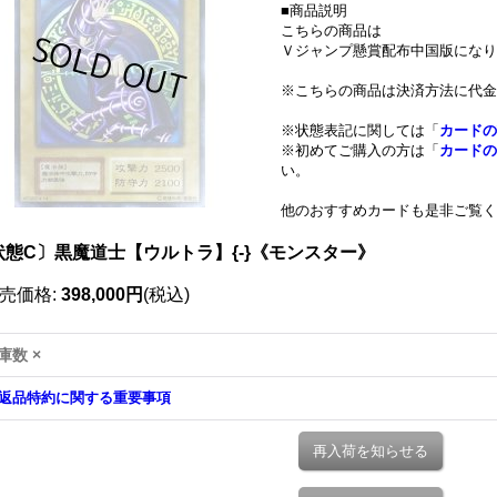
■商品説明
こちらの商品は
Ｖジャンプ懸賞配布中国版になり
※こちらの商品は決済方法に代金
※状態表記に関しては「
カードの
※初めてご購入の方は「
カードの
い。
他のおすすめカードも是非ご覧く
状態C〕黒魔道士【ウルトラ】{-}《モンスター》
売価格
:
398,000円
(税込)
庫数 ×
返品特約に関する重要事項
再入荷を知らせる