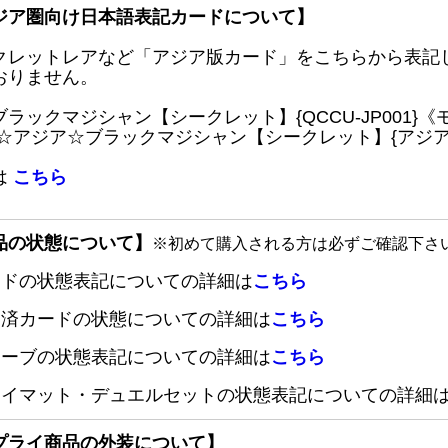
ジア圏向け日本語表記カードについて】
クレットレアなど「アジア版カード」をこちらから表記
おりません。
ブラックマジシャン【シークレット】{QCCU-JP001
 ☆アジア☆ブラックマジシャン【シークレット】{アジアQC
は
こちら
品の状態について】
※初めて購入される方は必ずご確認下さ
ードの状態表記についての詳細は
こちら
定済カードの状態についての詳細は
こちら
リーブの状態表記についての詳細は
こちら
レイマット・デュエルセットの状態表記についての詳細
プライ商品の外装について】