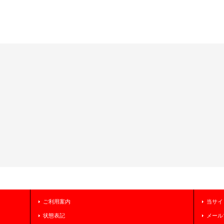
ご利用案内
当サイ
状態表記
メール