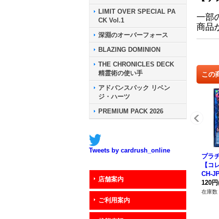
LIMIT OVER SPECIAL PA
一部
CK Vol.1
商品
深淵のオーバーフォース
BLAZING DOMINION
THE CHRONICLES DECK
精霊術の使い手
この
アドバンスパック リベン
ジ・ハーツ
PREMIUM PACK 2026
Tweets by cardrush_online
プラ
【コレ
CH-
店舗案内
120円
在庫数 
ご利用案内