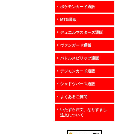
ポケモンカード通販
MTG通販
デュエルマスターズ通販
ヴァンガード通販
バトルスピリッツ通販
デジモンカード通販
シャドウバース通販
よくあるご質問
いたずら注文、なりすまし
注文について