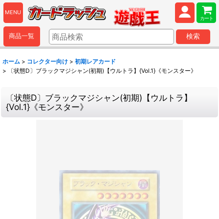
MENU
カート
商品一覧
検索
ホーム
>
コレクター向け
>
初期レアカード
>
〔状態D〕ブラックマジシャン(初期)【ウルトラ】{Vol.1}《モンスター》
〔状態D〕ブラックマジシャン(初期)【ウルトラ】
{Vol.1}《モンスター》