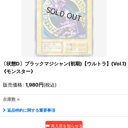
〔状態D〕ブラックマジシャン(初期)【ウルトラ】{Vol.1}
《モンスター》
販売価格
:
1,980
円
(税込)
在庫数 ×
返品特約に関する重要事項
再入荷を知らせる