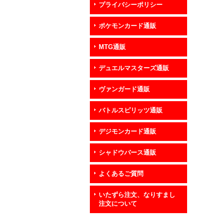
プライバシーポリシー
ポケモンカード通販
MTG通販
デュエルマスターズ通販
ヴァンガード通販
バトルスピリッツ通販
デジモンカード通販
シャドウバース通販
よくあるご質問
いたずら注文、なりすまし
注文について