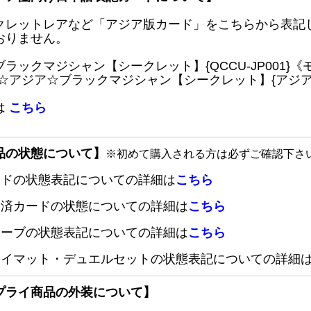
クレットレアなど「アジア版カード」をこちらから表記
おりません。
ブラックマジシャン【シークレット】{QCCU-JP001
 ☆アジア☆ブラックマジシャン【シークレット】{アジアQC
は
こちら
品の状態について】
※初めて購入される方は必ずご確認下さ
ードの状態表記についての詳細は
こちら
定済カードの状態についての詳細は
こちら
リーブの状態表記についての詳細は
こちら
レイマット・デュエルセットの状態表記についての詳細
プライ商品の外装について】