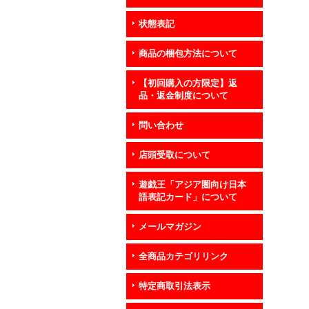
状態表記
商品の梱包方法について
【初回購入の方限定】返
品・返金制度について
問い合わせ
店頭受取について
遊戯王「アジア圏向け日本
語表記カード」について
メールマガジン
全商品カテゴリリンク
特定商取引法表示