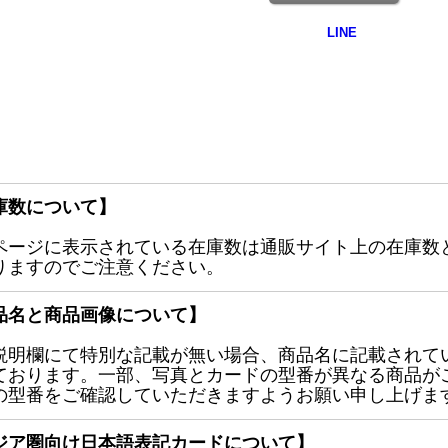
庫数について】
ページに表示されている在庫数は通販サイト上の在庫数
りますのでご注意ください。
品名と商品画像について】
説明欄にて特別な記載が無い場合、商品名に記載されて
ております。一部、写真とカードの型番が異なる商品が
の型番をご確認していただきますようお願い申し上げま
ジア圏向け日本語表記カードについて】