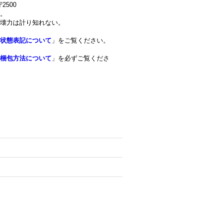
2500
。
壊力は計り知れない。
状態表記について
」をご覧ください。
梱包方法について
」を必ずご覧くださ