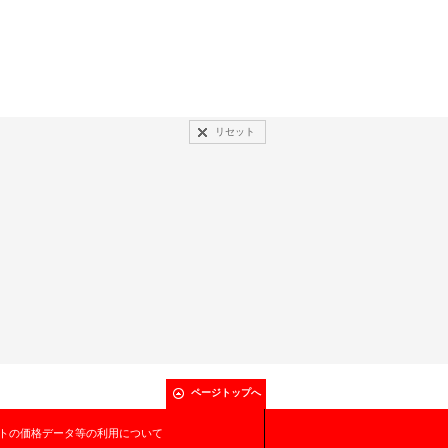
リセット
ページトップへ
トの価格データ等の利用について