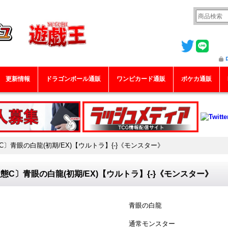
更新情報
ドラゴンボール通販
ワンピカード通販
ポケカ通販
C〕青眼の白龍(初期/EX)【ウルトラ】{-}《モンスター》
態C〕青眼の白龍(初期/EX)【ウルトラ】{-}《モンスター》
青眼の白龍
通常モンスター