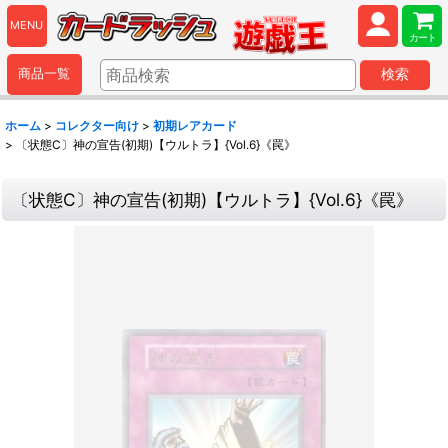
MENU
カート
商品一覧
検索
ホーム
>
コレクター向け
>
初期レアカード
>
〔状態C〕神の宣告(初期)【ウルトラ】{Vol.6}《罠》
〔状態C〕神の宣告(初期)【ウルトラ】{Vol.6}《罠》