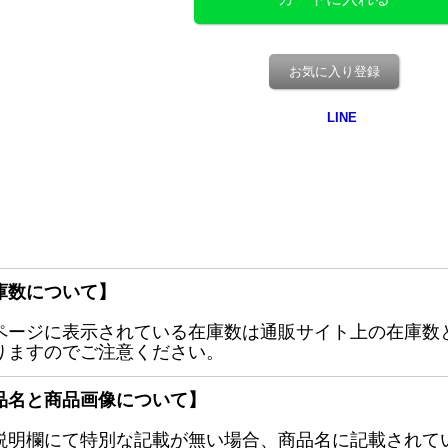
お気に入り登録
庫数について】
ページに表示されている在庫数は通販サイト上の在庫数
りますのでご注意ください。
品名と商品画像について】
説明欄にて特別な記載が無い場合、商品名に記載されて