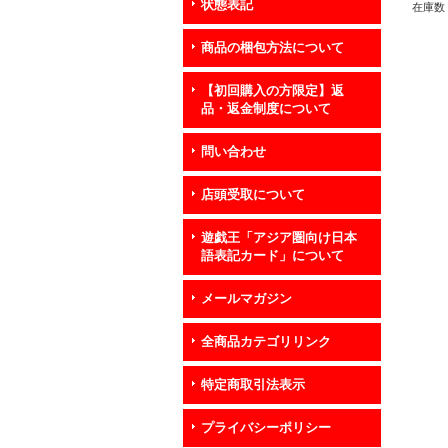
状態表記
在庫数 
商品の梱包方法について
【初回購入の方限定】返
品・返金制度について
問い合わせ
店頭受取について
遊戯王「アジア圏向け日本
語表記カード」について
メールマガジン
全商品カテゴリリンク
特定商取引法表示
プライバシーポリシー