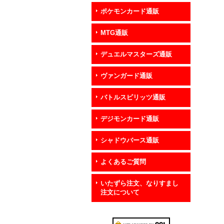
ポケモンカード通販
MTG通販
デュエルマスターズ通販
ヴァンガード通販
バトルスピリッツ通販
デジモンカード通販
シャドウバース通販
よくあるご質問
いたずら注文、なりすまし
注文について