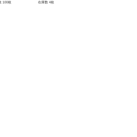
 100枚
在庫数 4枚
在庫数 123枚
在庫