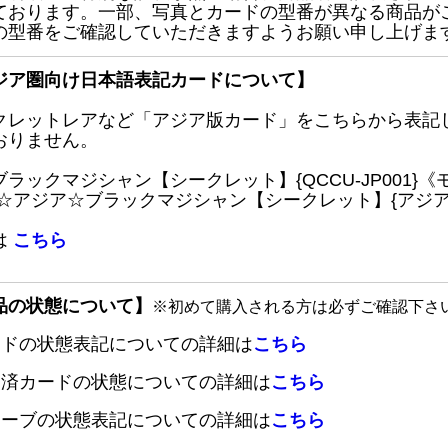
ております。一部、写真とカードの型番が異なる商品が
の型番をご確認していただきますようお願い申し上げま
ジア圏向け日本語表記カードについて】
クレットレアなど「アジア版カード」をこちらから表記
おりません。
ブラックマジシャン【シークレット】{QCCU-JP001
 ☆アジア☆ブラックマジシャン【シークレット】{アジアQC
は
こちら
品の状態について】
※初めて購入される方は必ずご確認下さ
ードの状態表記についての詳細は
こちら
定済カードの状態についての詳細は
こちら
リーブの状態表記についての詳細は
こちら