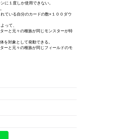
ターンに１度しか使用できない。
。
されている自分のカードの数×１００ダウ
によって、
ターと元々の種族が同じモンスターが特
体を対象として発動できる。
ターと元々の種族が同じフィールドのモ