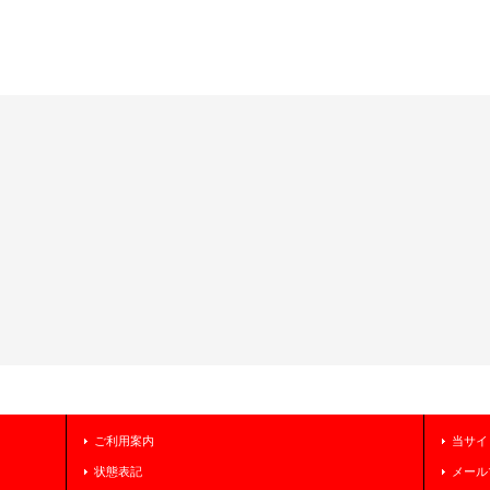
ご利用案内
当サイ
状態表記
メール