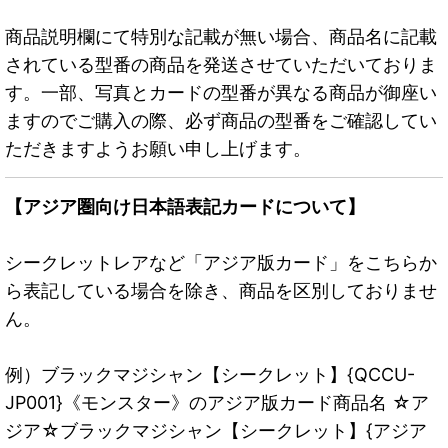
商品説明欄にて特別な記載が無い場合、商品名に記載
されている型番の商品を発送させていただいておりま
す。一部、写真とカードの型番が異なる商品が御座い
ますのでご購入の際、必ず商品の型番をご確認してい
ただきますようお願い申し上げます。
【アジア圏向け日本語表記カードについて】
シークレットレアなど「アジア版カード」をこちらか
ら表記している場合を除き、商品を区別しておりませ
ん。
例）ブラックマジシャン【シークレット】{QCCU-
JP001}《モンスター》のアジア版カード商品名 ☆ア
ジア☆ブラックマジシャン【シークレット】{アジア