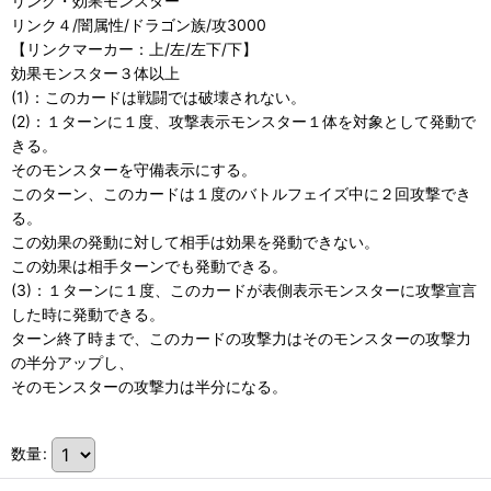
リンク・効果モンスター
リンク４/闇属性/ドラゴン族/攻3000
【リンクマーカー：上/左/左下/下】
効果モンスター３体以上
(1)：このカードは戦闘では破壊されない。
(2)：１ターンに１度、攻撃表示モンスター１体を対象として発動で
きる。
そのモンスターを守備表示にする。
このターン、このカードは１度のバトルフェイズ中に２回攻撃でき
る。
この効果の発動に対して相手は効果を発動できない。
この効果は相手ターンでも発動できる。
(3)：１ターンに１度、このカードが表側表示モンスターに攻撃宣言
した時に発動できる。
ターン終了時まで、このカードの攻撃力はそのモンスターの攻撃力
の半分アップし、
そのモンスターの攻撃力は半分になる。
数量
: