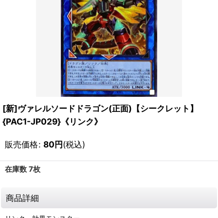
[新]ヴァレルソードドラゴン(正面)【シークレット】
{PAC1-JP029}《リンク》
販売価格
:
80
円
(税込)
在庫数 7枚
商品詳細