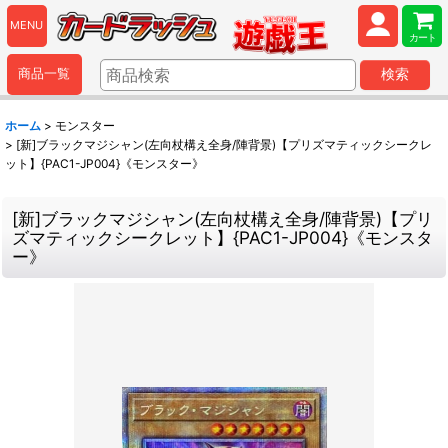
MENU
カート
商品一覧
検索
ホーム
>
モンスター
>
[新]ブラックマジシャン(左向杖構え全身/陣背景)【プリズマティックシークレ
ット】{PAC1-JP004}《モンスター》
[新]ブラックマジシャン(左向杖構え全身/陣背景)【プリ
ズマティックシークレット】{PAC1-JP004}《モンスタ
ー》