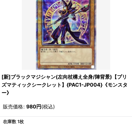
[新]ブラックマジシャン(左向杖構え全身/陣背景)【プリ
ズマティックシークレット】{PAC1-JP004}《モンスタ
ー》
販売価格
:
980
円
(税込)
在庫数 1枚