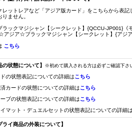
クレットレアなど「アジア版カード」をこちらから表記
おりません。
ブラックマジシャン【シークレット】{QCCU-JP001
 ☆アジア☆ブラックマジシャン【シークレット】{アジアQC
は
こちら
品の状態について】
※初めて購入される方は必ずご確認下さ
ードの状態表記についての詳細は
こちら
定済カードの状態についての詳細は
こちら
リーブの状態表記についての詳細は
こちら
レイマット・デュエルセットの状態表記についての詳細
プライ商品の外装について】