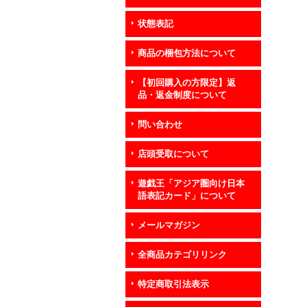
状態表記
商品の梱包方法について
【初回購入の方限定】返
品・返金制度について
問い合わせ
店頭受取について
遊戯王「アジア圏向け日本
語表記カード」について
メールマガジン
全商品カテゴリリンク
特定商取引法表示