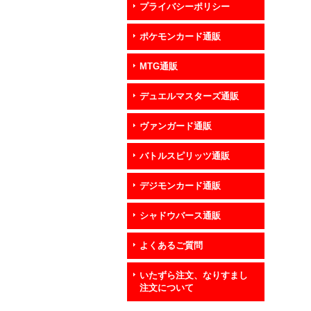
プライバシーポリシー
ポケモンカード通販
MTG通販
デュエルマスターズ通販
ヴァンガード通販
バトルスピリッツ通販
デジモンカード通販
シャドウバース通販
よくあるご質問
いたずら注文、なりすまし
注文について