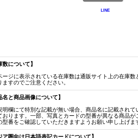
庫数について】
ページに表示されている在庫数は通販サイト上の在庫数
りますのでご注意ください。
品名と商品画像について】
説明欄にて特別な記載が無い場合、商品名に記載されて
ております。一部、写真とカードの型番が異なる商品が
の型番をご確認していただきますようお願い申し上げま
ジア圏向け日本語表記カードについて】