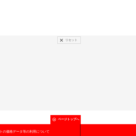
リセット
ページトップへ
トの価格データ等の利用について