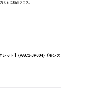
力ともに最高クラス。
ット】{PAC1-JP004}《モンス