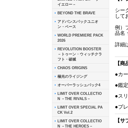
イエロー－
シー
BEYOND THE BRAVE
して
アドバンスパックユニオ
ン・ベース
例）
品名
WORLD PREMIERE PACK
2026
詳細
REVOLUTION BOOSTER
－トゥーン・ウィッチクラ
フト・破械
【商
CHAOS ORIGINS
●カ
極光のライジング
●鑑
オーバーラッシュパック4
LIMIT OVER COLLECTIO
●ス
N －THE RIVALS－
●プ
LIMIT OVER SPECIAL PA
CK Vol.2
【サ
LIMIT OVER COLLECTIO
N －THE HEROES－