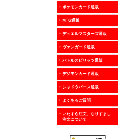
ポケモンカード通販
MTG通販
デュエルマスターズ通販
ヴァンガード通販
バトルスピリッツ通販
デジモンカード通販
シャドウバース通販
よくあるご質問
いたずら注文、なりすまし
注文について