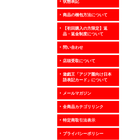
状態表記
商品の梱包方法について
【初回購入の方限定】返
品・返金制度について
問い合わせ
店頭受取について
遊戯王「アジア圏向け日本
語表記カード」について
メールマガジン
全商品カテゴリリンク
特定商取引法表示
プライバシーポリシー