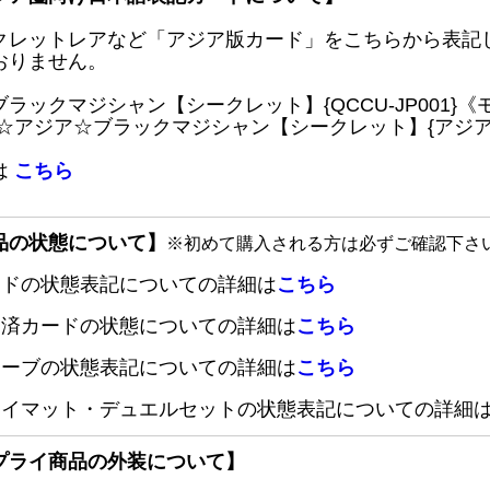
クレットレアなど「アジア版カード」をこちらから表記
おりません。
ブラックマジシャン【シークレット】{QCCU-JP001
 ☆アジア☆ブラックマジシャン【シークレット】{アジアQC
は
こちら
品の状態について】
※初めて購入される方は必ずご確認下さ
ードの状態表記についての詳細は
こちら
定済カードの状態についての詳細は
こちら
リーブの状態表記についての詳細は
こちら
レイマット・デュエルセットの状態表記についての詳細
プライ商品の外装について】