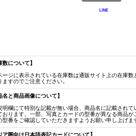
庫数について】
ページに表示されている在庫数は通販サイト上の在庫数
りますのでご注意ください。
品名と商品画像について】
説明欄にて特別な記載が無い場合、商品名に記載されて
ております。一部、写真とカードの型番が異なる商品が
の型番をご確認していただきますようお願い申し上げま
ジア圏向け日本語表記カードについて】