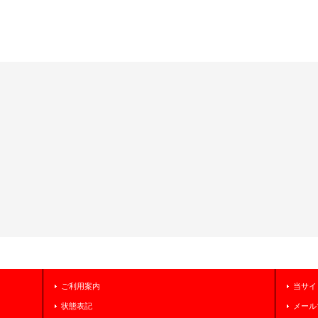
ご利用案内
当サイ
状態表記
メール