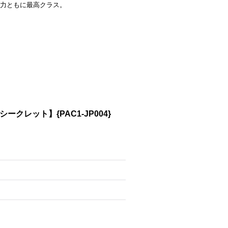
力ともに最高クラス。
クレット】{PAC1-JP004}