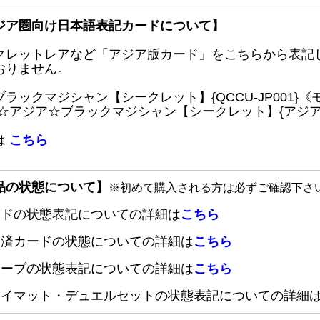
ジア圏向け日本語表記カードについて】
クレットレアなど「アジア版カード」をこちらから表記
おりません。
ブラックマジシャン【シークレット】{QCCU-JP001
 ☆アジア☆ブラックマジシャン【シークレット】{アジアQC
は
こちら
品の状態について】
※初めて購入される方は必ずご確認下さ
ードの状態表記についての詳細は
こちら
定済カードの状態についての詳細は
こちら
リーブの状態表記についての詳細は
こちら
レイマット・デュエルセットの状態表記についての詳細