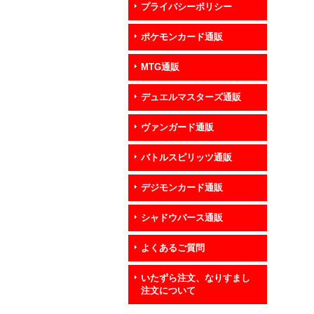
プライバシーポリシー
ポケモンカード通販
MTG通販
デュエルマスターズ通販
ヴァンガード通販
バトルスピリッツ通販
デジモンカード通販
シャドウバース通販
よくあるご質問
いたずら注文、なりすまし
注文について