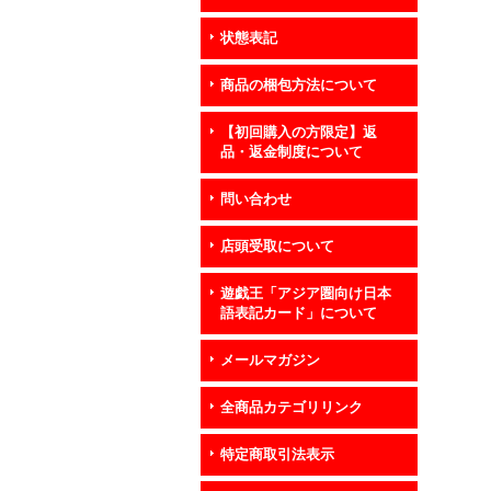
状態表記
商品の梱包方法について
【初回購入の方限定】返
品・返金制度について
問い合わせ
店頭受取について
遊戯王「アジア圏向け日本
語表記カード」について
メールマガジン
全商品カテゴリリンク
特定商取引法表示