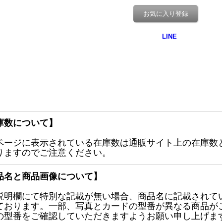
お気に入り登録
庫数について】
ページに表示されている在庫数は通販サイト上の在庫数
りますのでご注意ください。
品名と商品画像について】
説明欄にて特別な記載が無い場合、商品名に記載されて
ております。一部、写真とカードの型番が異なる商品が
の型番をご確認していただきますようお願い申し上げま