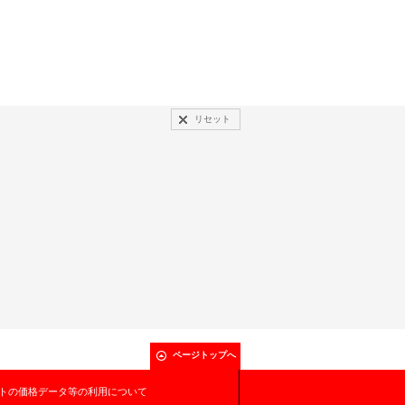
リセット
ページトップへ
トの価格データ等の利用について