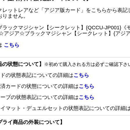
クレットレアなど「アジア版カード」をこちらから表記
おりません。
ブラックマジシャン【シークレット】{QCCU-JP001
 ☆アジア☆ブラックマジシャン【シークレット】{アジアQC
は
こちら
品の状態について】
※初めて購入される方は必ずご確認下さ
ードの状態表記についての詳細は
こちら
定済カードの状態についての詳細は
こちら
リーブの状態表記についての詳細は
こちら
レイマット・デュエルセットの状態表記についての詳細
プライ商品の外装について】