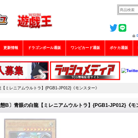
更新情報
ドラゴンボール通販
ワンピカード通販
ポケカ通販
【ミレニアムウルトラ】{PGB1-JP012}《モンスター》
態B〕青眼の白龍【ミレニアムウルトラ】{PGB1-JP012}《