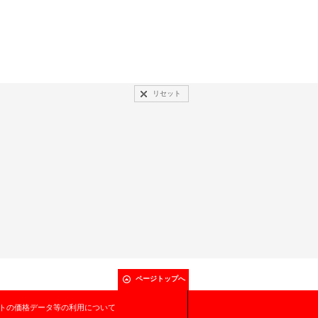
リセット
ページトップへ
トの価格データ等の利用について