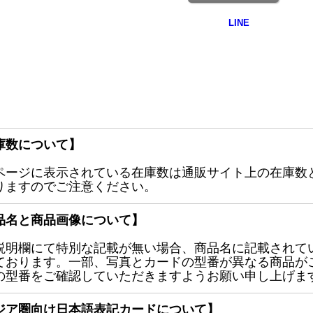
庫数について】
ページに表示されている在庫数は通販サイト上の在庫数
りますのでご注意ください。
品名と商品画像について】
説明欄にて特別な記載が無い場合、商品名に記載されて
ております。一部、写真とカードの型番が異なる商品が
の型番をご確認していただきますようお願い申し上げま
ジア圏向け日本語表記カードについて】