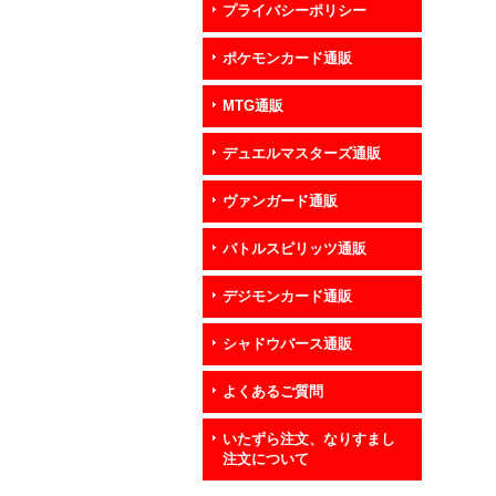
プライバシーポリシー
ポケモンカード通販
MTG通販
デュエルマスターズ通販
ヴァンガード通販
バトルスピリッツ通販
デジモンカード通販
シャドウバース通販
よくあるご質問
いたずら注文、なりすまし
注文について