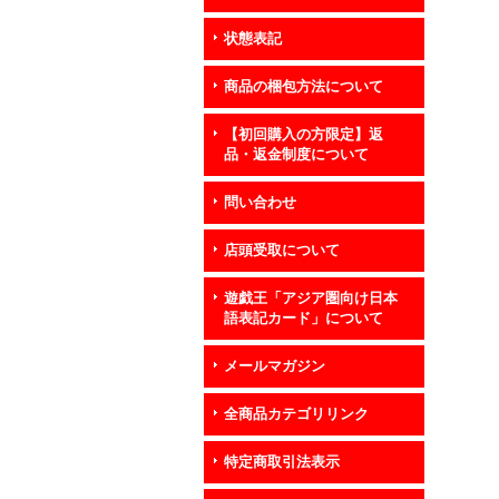
状態表記
商品の梱包方法について
【初回購入の方限定】返
品・返金制度について
問い合わせ
店頭受取について
遊戯王「アジア圏向け日本
語表記カード」について
メールマガジン
全商品カテゴリリンク
特定商取引法表示