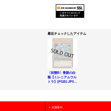
最近チェックしたアイテム
〔状態B〕青眼の白
龍【ミレニアムウル
トラ】{PGB1-JP01
2}《モンスター》
店舗案内