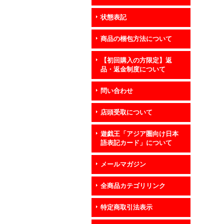
状態表記
商品の梱包方法について
【初回購入の方限定】返
品・返金制度について
問い合わせ
店頭受取について
遊戯王「アジア圏向け日本
語表記カード」について
メールマガジン
全商品カテゴリリンク
特定商取引法表示