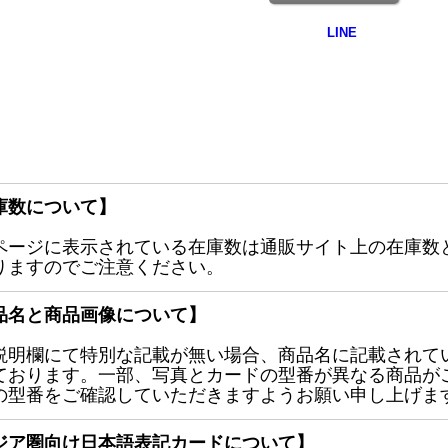
庫数について】
ページに表示されている在庫数は通販サイト上の在庫数
りますのでご注意ください。
品名と商品画像について】
説明欄にて特別な記載が無い場合、商品名に記載されて
ております。一部、写真とカードの型番が異なる商品が
の型番をご確認していただきますようお願い申し上げま
ジア圏向け日本語表記カードについて】