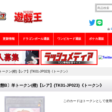
更新情報
ドラゴンボール通販
ワンピカード通販
ポケカ通販
ークン(橙)【レア】{TK01-JP023}《トークン》
態B〕羊トークン(橙)【レア】{TK01-JP023}《トークン》
このカードはトークンとして使用