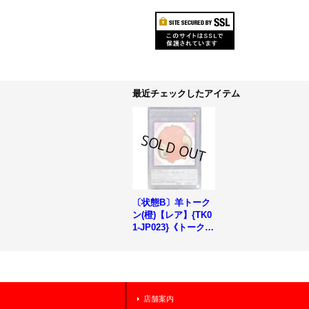
最近チェックしたアイテム
〔状態B〕羊トーク
ン(橙)【レア】{TK0
1-JP023}《トーク
ン》
店舗案内