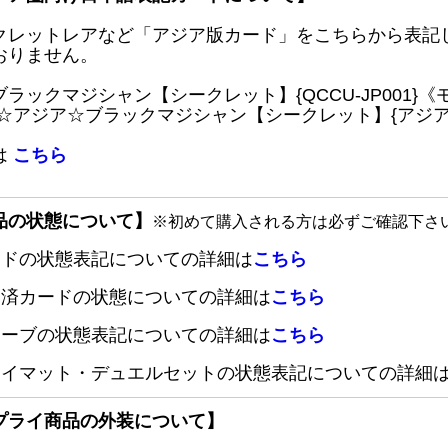
クレットレアなど「アジア版カード」をこちらから表記
おりません。
ブラックマジシャン【シークレット】{QCCU-JP001
 ☆アジア☆ブラックマジシャン【シークレット】{アジアQC
は
こちら
品の状態について】
※初めて購入される方は必ずご確認下さ
ードの状態表記についての詳細は
こちら
定済カードの状態についての詳細は
こちら
リーブの状態表記についての詳細は
こちら
レイマット・デュエルセットの状態表記についての詳細
プライ商品の外装について】