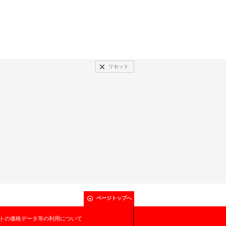
リセット
ページトップへ
トの価格データ等の利用について