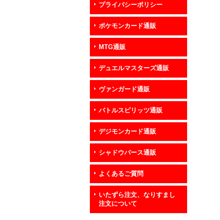
プライバシーポリシー
ポケモンカード通販
MTG通販
デュエルマスターズ通販
ヴァンガード通販
バトルスピリッツ通販
デジモンカード通販
シャドウバース通販
よくあるご質問
いたずら注文、なりすまし
注文について