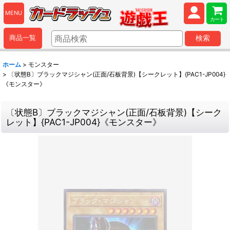
MENU
カート
商品一覧
検索
ホーム
>
モンスター
>
〔状態B〕ブラックマジシャン(正面/石板背景)【シークレット】{PAC1-JP004}
《モンスター》
〔状態B〕ブラックマジシャン(正面/石板背景)【シーク
レット】{PAC1-JP004}《モンスター》