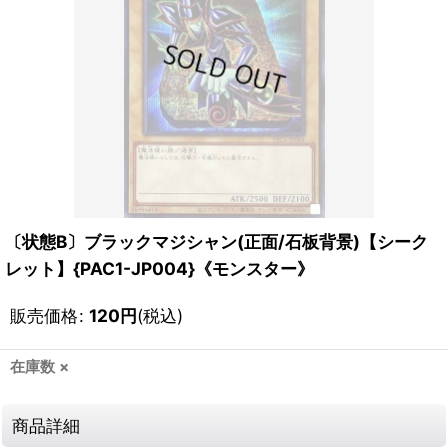
〔状態B〕ブラックマジシャン(正面/石板背景)【シーク
レット】{PAC1-JP004}《モンスター》
販売価格
:
120
円
(税込)
在庫数 ×
商品詳細