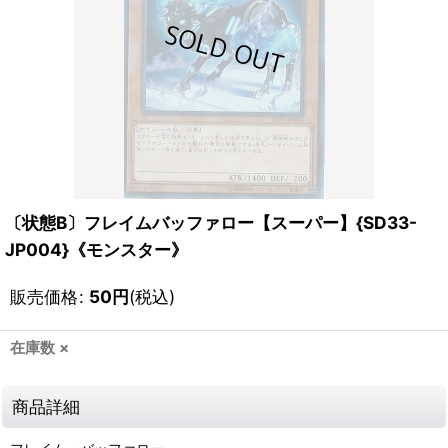
〔状態B〕フレイムバッファロー【スーパー】{SD33-
JP004}《モンスター》
販売価格
:
50
円
(税込)
在庫数 ×
商品詳細