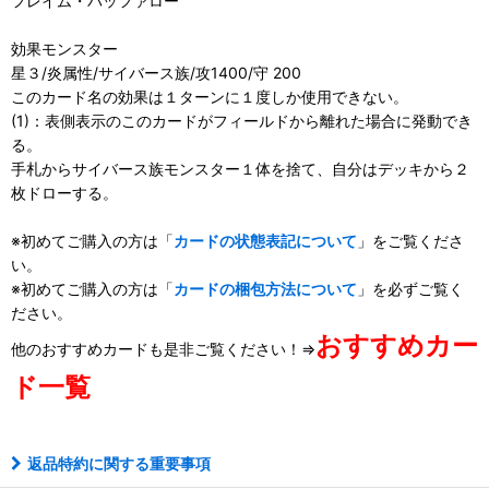
フレイム・バッファロー
効果モンスター
星３/炎属性/サイバース族/攻1400/守 200
このカード名の効果は１ターンに１度しか使用できない。
(1)：表側表示のこのカードがフィールドから離れた場合に発動でき
る。
手札からサイバース族モンスター１体を捨て、自分はデッキから２
枚ドローする。
※初めてご購入の方は「
カードの状態表記について
」をご覧くださ
い。
※初めてご購入の方は「
カードの梱包方法について
」を必ずご覧く
ださい。
おすすめカー
他のおすすめカードも是非ご覧ください！⇒
ド一覧
返品特約に関する重要事項