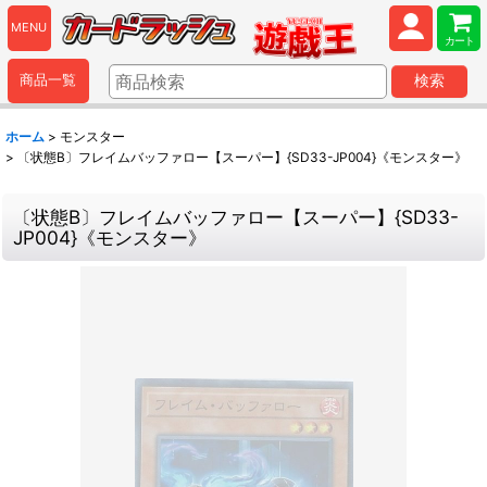
MENU
カート
商品一覧
検索
ホーム
>
モンスター
>
〔状態B〕フレイムバッファロー【スーパー】{SD33-JP004}《モンスター》
〔状態B〕フレイムバッファロー【スーパー】{SD33-
JP004}《モンスター》